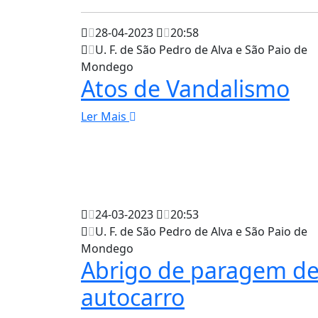
28-04-2023
20:58
U. F. de São Pedro de Alva e São Paio de
Mondego
Atos de Vandalismo
Ler Mais
24-03-2023
20:53
U. F. de São Pedro de Alva e São Paio de
Mondego
Abrigo de paragem d
autocarro