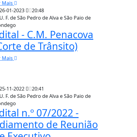
r Mais
26-01-2023
20:48
U. F. de São Pedro de Alva e São Paio de
ndego
dital - C.M. Penacova
Corte de Trânsito)
r Mais
25-11-2022
20:41
U. F. de São Pedro de Alva e São Paio de
ndego
dital n.º 07/2022 -
diamento de Reunião
e Executivo