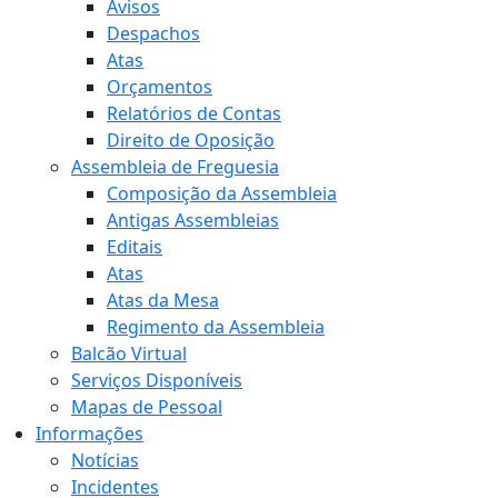
Avisos
Despachos
Atas
Orçamentos
Relatórios de Contas
Direito de Oposição
Assembleia de Freguesia
Composição da Assembleia
Antigas Assembleias
Editais
Atas
Atas da Mesa
Regimento da Assembleia
Balcão Virtual
Serviços Disponíveis
Mapas de Pessoal
Informações
Notícias
Incidentes