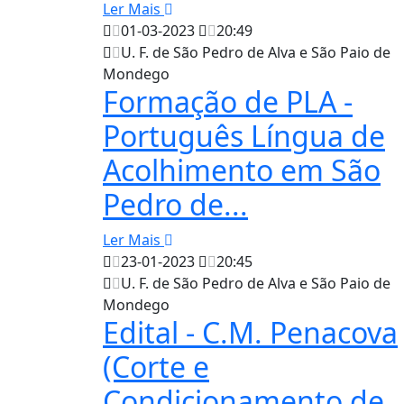
Ler Mais
01-03-2023
20:49
U. F. de São Pedro de Alva e São Paio de
Mondego
Formação de PLA -
Português Língua de
Acolhimento em São
Pedro de...
Ler Mais
23-01-2023
20:45
U. F. de São Pedro de Alva e São Paio de
Mondego
Edital - C.M. Penacova
(Corte e
Condicionamento de