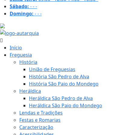
Sábado:
-
-
-
Domingo:
-
-
-
31.6 ºC
Início
Freguesia
História
União de Freguesias
História São Pedro de Alva
História São Paio do Mondego
Heráldica
Heráldica São Pedro de Alva
Heráldica São Paio do Mondego
Lendas e Tradições
Festas e Romarias
Caracterização
Acessibilidades