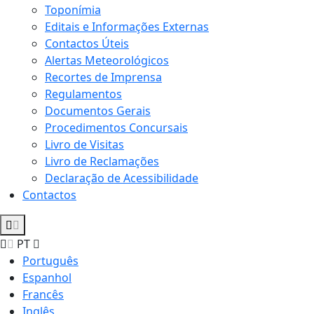
Toponímia
Editais e Informações Externas
Contactos Úteis
Alertas Meteorológicos
Recortes de Imprensa
Regulamentos
Documentos Gerais
Procedimentos Concursais
Livro de Visitas
Livro de Reclamações
Declaração de Acessibilidade
Contactos
PT
Português
Espanhol
Francês
Inglês