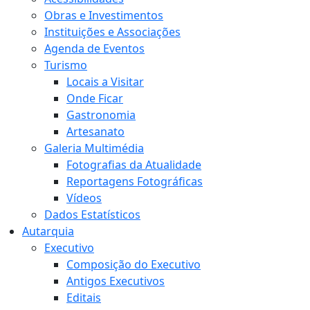
Obras e Investimentos
Instituições e Associações
Agenda de Eventos
Turismo
Locais a Visitar
Onde Ficar
Gastronomia
Artesanato
Galeria Multimédia
Fotografias da Atualidade
Reportagens Fotográficas
Vídeos
Dados Estatísticos
Autarquia
Executivo
Composição do Executivo
Antigos Executivos
Editais