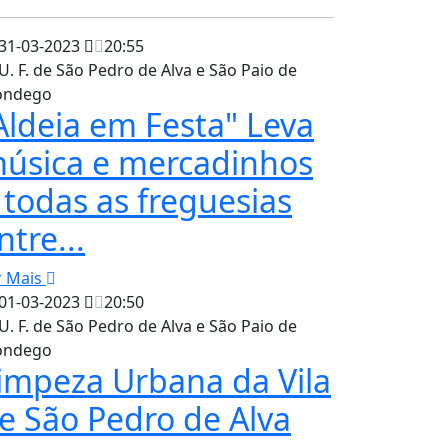
31-03-2023
20:55
U. F. de São Pedro de Alva e São Paio de
ndego
Aldeia em Festa" Leva
úsica e mercadinhos
 todas as freguesias
ntre...
r Mais
01-03-2023
20:50
U. F. de São Pedro de Alva e São Paio de
ndego
impeza Urbana da Vila
e São Pedro de Alva