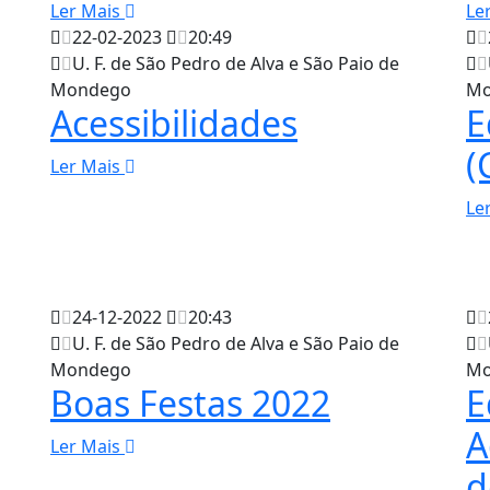
Ler Mais
Le
22-02-2023
20:49
U. F. de São Pedro de Alva e São Paio de
Mondego
Mo
Acessibilidades
E
(
Ler Mais
Le
24-12-2022
20:43
U. F. de São Pedro de Alva e São Paio de
Mondego
Mo
Boas Festas 2022
E
A
Ler Mais
d