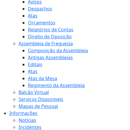
Avisos
Despachos
Atas
Orçamentos
Relatórios de Contas
Direito de Oposição
Assembleia de Freguesia
Composição da Assembleia
Antigas Assembleias
Editais
Atas
Atas da Mesa
Regimento da Assembleia
Balcão Virtual
Serviços Disponíveis
Mapas de Pessoal
Informações
Notícias
Incidentes