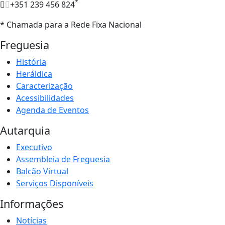
*
+351 239 456 824
* Chamada para a Rede Fixa Nacional
Freguesia
História
Heráldica
Caracterização
Acessibilidades
Agenda de Eventos
Autarquia
Executivo
Assembleia de Freguesia
Balcão Virtual
Serviços Disponíveis
Informações
Notícias