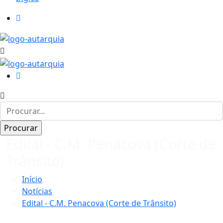
Edital - C.M. Penacova (Corte de
Trânsito)
Início
Notícias
Edital - C.M. Penacova (Corte de Trânsito)