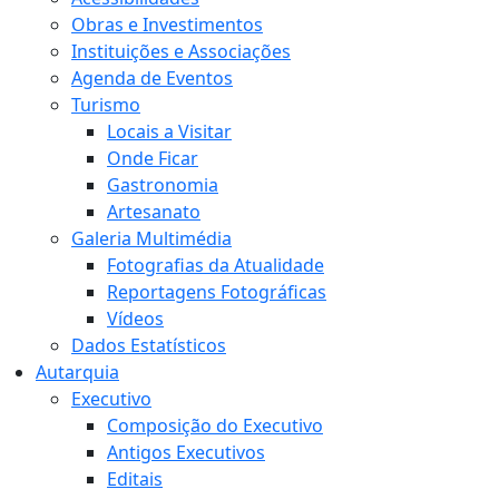
Obras e Investimentos
Instituições e Associações
Agenda de Eventos
Turismo
Locais a Visitar
Onde Ficar
Gastronomia
Artesanato
Galeria Multimédia
Fotografias da Atualidade
Reportagens Fotográficas
Vídeos
Dados Estatísticos
Autarquia
Executivo
Composição do Executivo
Antigos Executivos
Editais