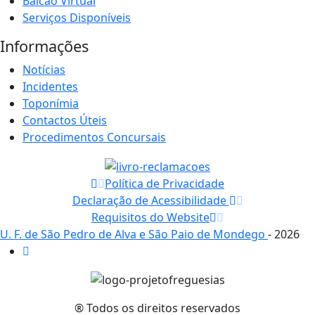
Balcão Virtual
Serviços Disponíveis
Informações
Notícias
Incidentes
Toponímia
Contactos Úteis
Procedimentos Concursais
Política de Privacidade
Declaração de Acessibilidade
Requisitos do Website
U. F. de São Pedro de Alva e São Paio de Mondego
- 2026
® Todos os direitos reservados