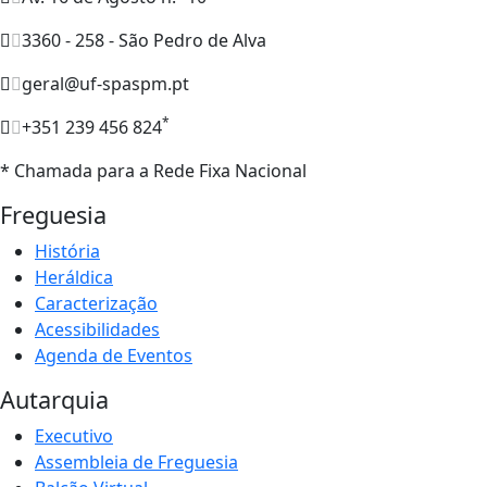
3360 - 258 - São Pedro de Alva
geral@uf-spaspm.pt
*
+351 239 456 824
* Chamada para a Rede Fixa Nacional
Freguesia
História
Heráldica
Caracterização
Acessibilidades
Agenda de Eventos
Autarquia
Executivo
Assembleia de Freguesia