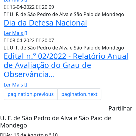
15-04-2022
20:09
U. F. de São Pedro de Alva e São Paio de Mondego
Dia da Defesa Nacional
Ler Mais
08-04-2022
20:07
U. F. de São Pedro de Alva e São Paio de Mondego
Edital n.º 02/2022 - Relatório Anual
de Avaliação do Grau de
Observância...
Ler Mais
pagination.previous
pagination.next
Partilhar
U. F. de São Pedro de Alva e São Paio de
Mondego
Av. 16 de Agosto n.º 10