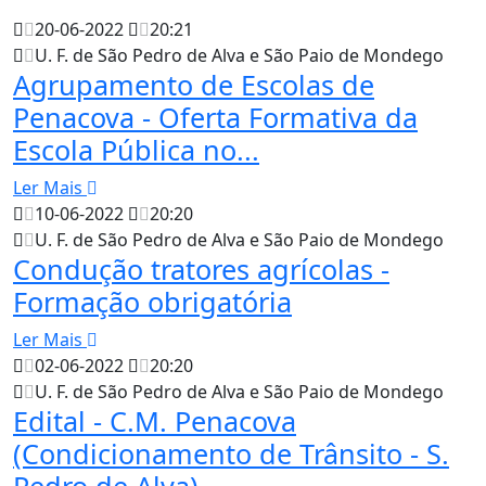
20-06-2022
20:21
U. F. de São Pedro de Alva e São Paio de Mondego
Agrupamento de Escolas de
Penacova - Oferta Formativa da
Escola Pública no...
Ler Mais
10-06-2022
20:20
U. F. de São Pedro de Alva e São Paio de Mondego
Condução tratores agrícolas -
Formação obrigatória
Ler Mais
02-06-2022
20:20
U. F. de São Pedro de Alva e São Paio de Mondego
Edital - C.M. Penacova
(Condicionamento de Trânsito - S.
Pedro de Alva)