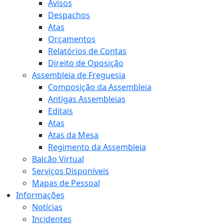
Avisos
Despachos
Atas
Orçamentos
Relatórios de Contas
Direito de Oposição
Assembleia de Freguesia
Composição da Assembleia
Antigas Assembleias
Editais
Atas
Atas da Mesa
Regimento da Assembleia
Balcão Virtual
Serviços Disponíveis
Mapas de Pessoal
Informações
Notícias
Incidentes