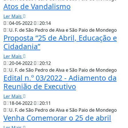
Atos de Vandalismo
Ler Mais
04-05-2022
20:14
U. F. de São Pedro de Alva e São Paio de Mondego
Proposta “25 de Abril, Educação e
Cidadania”
Ler Mais
20-04-2022
20:12
U. F. de São Pedro de Alva e São Paio de Mondego
Edital n.º 03/2022 - Adiamento da
Reunião de Executivo
Ler Mais
18-04-2022
20:11
U. F. de São Pedro de Alva e São Paio de Mondego
Venha Comemorar o 25 de abril
Ler Mais