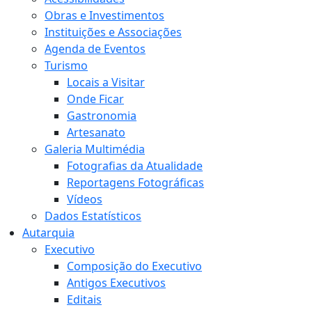
Obras e Investimentos
Instituições e Associações
Agenda de Eventos
Turismo
Locais a Visitar
Onde Ficar
Gastronomia
Artesanato
Galeria Multimédia
Fotografias da Atualidade
Reportagens Fotográficas
Vídeos
Dados Estatísticos
Autarquia
Executivo
Composição do Executivo
Antigos Executivos
Editais