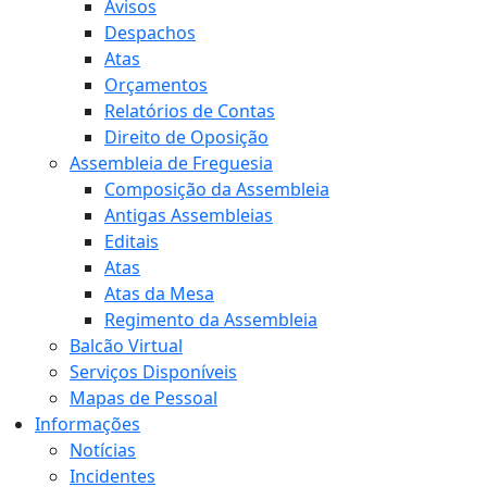
Avisos
Despachos
Atas
Orçamentos
Relatórios de Contas
Direito de Oposição
Assembleia de Freguesia
Composição da Assembleia
Antigas Assembleias
Editais
Atas
Atas da Mesa
Regimento da Assembleia
Balcão Virtual
Serviços Disponíveis
Mapas de Pessoal
Informações
Notícias
Incidentes