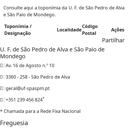
Consulte aqui a toponímia da U. F. de São Pedro de Alva
e São Paio de Mondego.
Toponímia /
Código
Localidade
Ações
Designação
Postal
Partilhar
U. F. de São Pedro de Alva e São Paio de
Mondego
Av. 16 de Agosto n.º 10
3360 - 258 - São Pedro de Alva
geral@uf-spaspm.pt
*
+351 239 456 824
* Chamada para a Rede Fixa Nacional
Freguesia