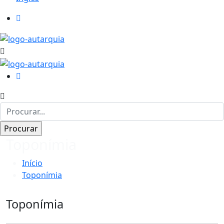
Toponímia
Início
Toponímia
Toponímia