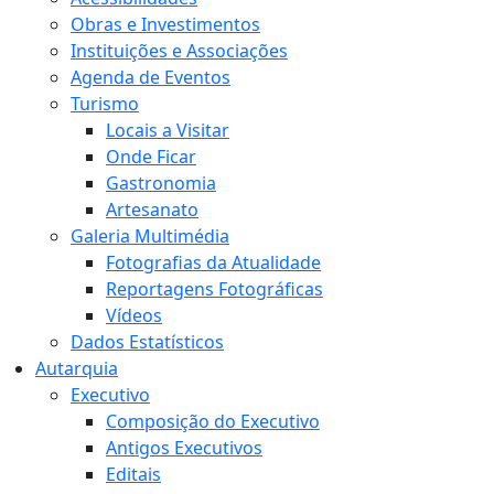
Obras e Investimentos
Instituições e Associações
Agenda de Eventos
Turismo
Locais a Visitar
Onde Ficar
Gastronomia
Artesanato
Galeria Multimédia
Fotografias da Atualidade
Reportagens Fotográficas
Vídeos
Dados Estatísticos
Autarquia
Executivo
Composição do Executivo
Antigos Executivos
Editais