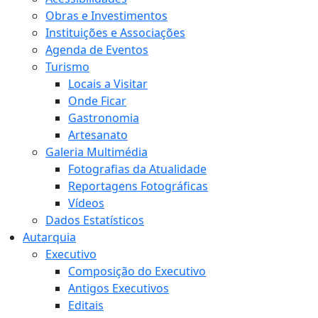
Obras e Investimentos
Instituições e Associações
Agenda de Eventos
Turismo
Locais a Visitar
Onde Ficar
Gastronomia
Artesanato
Galeria Multimédia
Fotografias da Atualidade
Reportagens Fotográficas
Vídeos
Dados Estatísticos
Autarquia
Executivo
Composição do Executivo
Antigos Executivos
Editais