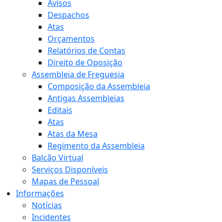
Avisos
Despachos
Atas
Orçamentos
Relatórios de Contas
Direito de Oposição
Assembleia de Freguesia
Composição da Assembleia
Antigas Assembleias
Editais
Atas
Atas da Mesa
Regimento da Assembleia
Balcão Virtual
Serviços Disponíveis
Mapas de Pessoal
Informações
Notícias
Incidentes