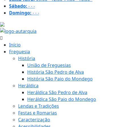
Sábado:
-
-
-
Domingo:
-
-
-
30.4 ºC
Início
Freguesia
História
União de Freguesias
História São Pedro de Alva
História São Paio do Mondego
Heráldica
Heráldica São Pedro de Alva
Heráldica São Paio do Mondego
Lendas e Tradições
Festas e Romarias
Caracterização
Acessibilidades