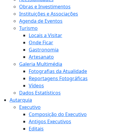
Obras e Investimentos
Instituições e Associações
Agenda de Eventos
Turismo
Locais a Visitar
Onde Ficar
Gastronomia
Artesanato
Galeria Multimédia
Fotografias da Atualidade
Reportagens Fotográficas
Vídeos
Dados Estatísticos
Autarquia
Executivo
Composição do Executivo
Antigos Executivos
Editais