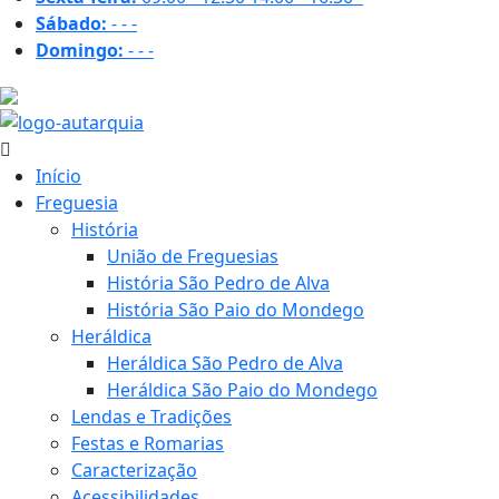
Sábado:
-
-
-
Domingo:
-
-
-
31.6 ºC
Início
Freguesia
História
União de Freguesias
História São Pedro de Alva
História São Paio do Mondego
Heráldica
Heráldica São Pedro de Alva
Heráldica São Paio do Mondego
Lendas e Tradições
Festas e Romarias
Caracterização
Acessibilidades