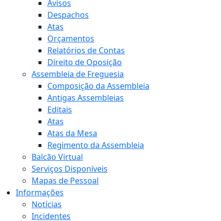
Avisos
Despachos
Atas
Orçamentos
Relatórios de Contas
Direito de Oposição
Assembleia de Freguesia
Composição da Assembleia
Antigas Assembleias
Editais
Atas
Atas da Mesa
Regimento da Assembleia
Balcão Virtual
Serviços Disponíveis
Mapas de Pessoal
Informações
Notícias
Incidentes