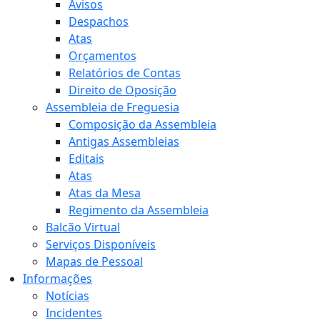
Avisos
Despachos
Atas
Orçamentos
Relatórios de Contas
Direito de Oposição
Assembleia de Freguesia
Composição da Assembleia
Antigas Assembleias
Editais
Atas
Atas da Mesa
Regimento da Assembleia
Balcão Virtual
Serviços Disponíveis
Mapas de Pessoal
Informações
Notícias
Incidentes