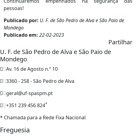
Continuaremos empenhados na segurança das
pessoas!
Publicado por:
U. F. de São Pedro de Alva e São Paio de
Mondego
Publicado em:
22-02-2023
Partilhar
U. F. de São Pedro de Alva e São Paio de
Mondego
Av. 16 de Agosto n.º 10
3360 - 258 - São Pedro de Alva
geral@uf-spaspm.pt
*
+351 239 456 824
* Chamada para a Rede Fixa Nacional
Freguesia