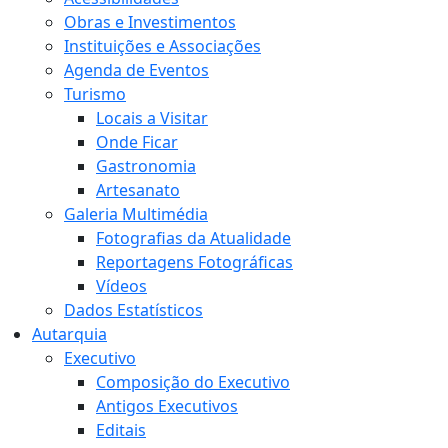
Obras e Investimentos
Instituições e Associações
Agenda de Eventos
Turismo
Locais a Visitar
Onde Ficar
Gastronomia
Artesanato
Galeria Multimédia
Fotografias da Atualidade
Reportagens Fotográficas
Vídeos
Dados Estatísticos
Autarquia
Executivo
Composição do Executivo
Antigos Executivos
Editais