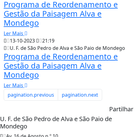
Programa de Reordenamento e
Gestão da Paisagem Alva e
Mondego
Ler Mais
13-10-2023
21:19
U. F. de São Pedro de Alva e São Paio de Mondego
Programa de Reordenamento e
Gestão da Paisagem Alva e
Mondego
Ler Mais
pagination.previous
pagination.next
Partilhar
U. F. de São Pedro de Alva e São Paio de
Mondego
Av. 16 de Agosto n.º 10