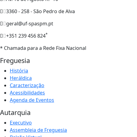
3360 - 258 - São Pedro de Alva
geral@uf-spaspm.pt
*
+351 239 456 824
* Chamada para a Rede Fixa Nacional
Freguesia
História
Heráldica
Caracterização
Acessibilidades
Agenda de Eventos
Autarquia
Executivo
Assembleia de Freguesia