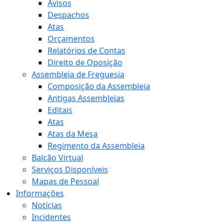
Avisos
Despachos
Atas
Orçamentos
Relatórios de Contas
Direito de Oposição
Assembleia de Freguesia
Composição da Assembleia
Antigas Assembleias
Editais
Atas
Atas da Mesa
Regimento da Assembleia
Balcão Virtual
Serviços Disponíveis
Mapas de Pessoal
Informações
Notícias
Incidentes