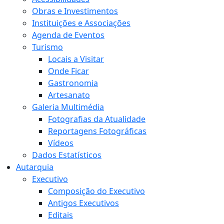
Obras e Investimentos
Instituições e Associações
Agenda de Eventos
Turismo
Locais a Visitar
Onde Ficar
Gastronomia
Artesanato
Galeria Multimédia
Fotografias da Atualidade
Reportagens Fotográficas
Vídeos
Dados Estatísticos
Autarquia
Executivo
Composição do Executivo
Antigos Executivos
Editais