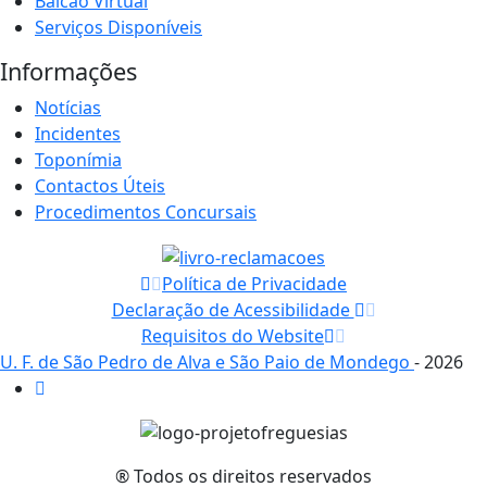
Balcão Virtual
Serviços Disponíveis
Informações
Notícias
Incidentes
Toponímia
Contactos Úteis
Procedimentos Concursais
Política de Privacidade
Declaração de Acessibilidade
Requisitos do Website
U. F. de São Pedro de Alva e São Paio de Mondego
- 2026
® Todos os direitos reservados