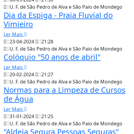
U. F. de São Pedro de Alva e São Paio de Mondego
Dia da Espiga - Praia Fluvial do
Vimieiro
Ler Mais
23-04-2024
21:28
U. F. de São Pedro de Alva e São Paio de Mondego
Colóquio "50 anos de abril"
Ler Mais
20-02-2024
21:27
U. F. de São Pedro de Alva e São Paio de Mondego
Normas para a Limpeza de Cursos
de Água
Ler Mais
31-01-2024
21:25
U. F. de São Pedro de Alva e São Paio de Mondego
"Aldeia Segura Pessoas Seguras"