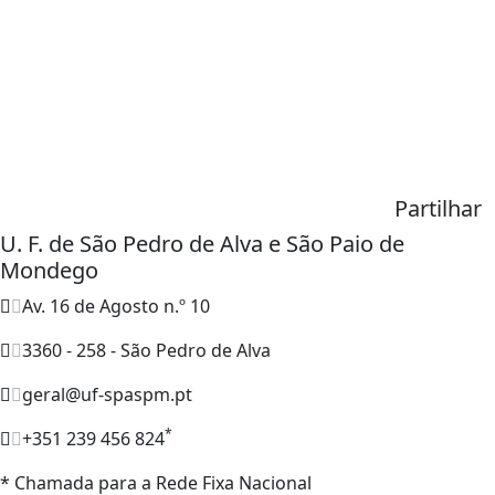
Partilhar
U. F. de São Pedro de Alva e São Paio de
Mondego
Av. 16 de Agosto n.º 10
3360 - 258 - São Pedro de Alva
geral@uf-spaspm.pt
*
+351 239 456 824
* Chamada para a Rede Fixa Nacional