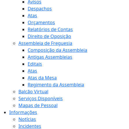
Avisos
Despachos
Atas
Orçamentos
Relatórios de Contas
Direito de Oposição
Assembleia de Freguesia
Composição da Assembleia
Antigas Assembleias
Editais
Atas
Atas da Mesa
Regimento da Assembleia
Balcão Virtual
Serviços Disponíveis
Mapas de Pessoal
Informações
Notícias
Incidentes