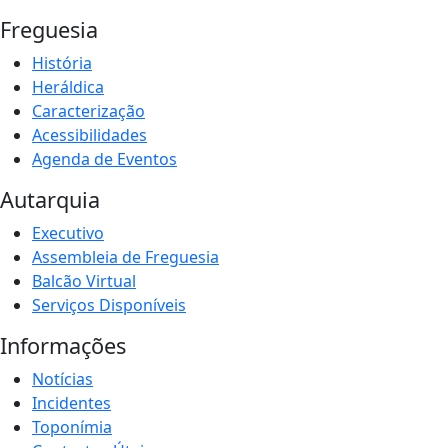
Freguesia
História
Heráldica
Caracterização
Acessibilidades
Agenda de Eventos
Autarquia
Executivo
Assembleia de Freguesia
Balcão Virtual
Serviços Disponíveis
Informações
Notícias
Incidentes
Toponímia