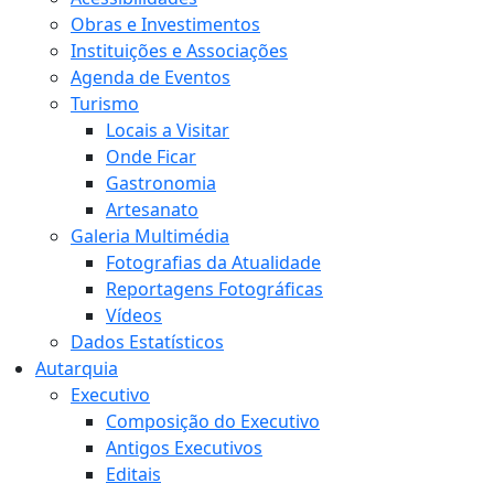
Obras e Investimentos
Instituições e Associações
Agenda de Eventos
Turismo
Locais a Visitar
Onde Ficar
Gastronomia
Artesanato
Galeria Multimédia
Fotografias da Atualidade
Reportagens Fotográficas
Vídeos
Dados Estatísticos
Autarquia
Executivo
Composição do Executivo
Antigos Executivos
Editais