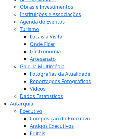
Obras e Investimentos
Instituições e Associações
Agenda de Eventos
Turismo
Locais a Visitar
Onde Ficar
Gastronomia
Artesanato
Galeria Multimédia
Fotografias da Atualidade
Reportagens Fotográficas
Vídeos
Dados Estatísticos
Autarquia
Executivo
Composição do Executivo
Antigos Executivos
Editais