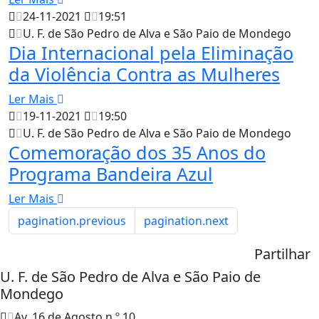
24-11-2021
19:51
U. F. de São Pedro de Alva e São Paio de Mondego
Dia Internacional pela Eliminação
da Violência Contra as Mulheres
Ler Mais
19-11-2021
19:50
U. F. de São Pedro de Alva e São Paio de Mondego
Comemoração dos 35 Anos do
Programa Bandeira Azul
Ler Mais
pagination.previous
pagination.next
Partilhar
U. F. de São Pedro de Alva e São Paio de
Mondego
Av. 16 de Agosto n.º 10