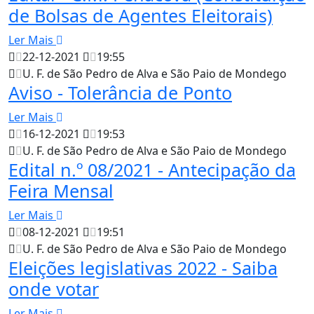
de Bolsas de Agentes Eleitorais)
Ler Mais
22-12-2021
19:55
U. F. de São Pedro de Alva e São Paio de Mondego
Aviso - Tolerância de Ponto
Ler Mais
16-12-2021
19:53
U. F. de São Pedro de Alva e São Paio de Mondego
Edital n.º 08/2021 - Antecipação da
Feira Mensal
Ler Mais
08-12-2021
19:51
U. F. de São Pedro de Alva e São Paio de Mondego
Eleições legislativas 2022 - Saiba
onde votar
Ler Mais