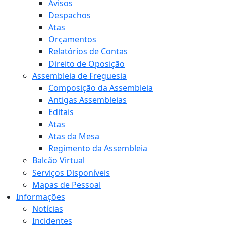
Avisos
Despachos
Atas
Orçamentos
Relatórios de Contas
Direito de Oposição
Assembleia de Freguesia
Composição da Assembleia
Antigas Assembleias
Editais
Atas
Atas da Mesa
Regimento da Assembleia
Balcão Virtual
Serviços Disponíveis
Mapas de Pessoal
Informações
Notícias
Incidentes