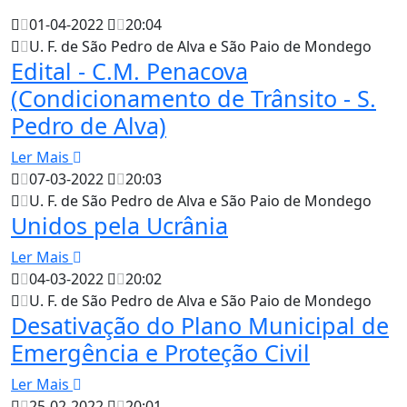
01-04-2022
20:04
U. F. de São Pedro de Alva e São Paio de Mondego
Edital - C.M. Penacova
(Condicionamento de Trânsito - S.
Pedro de Alva)
Ler Mais
07-03-2022
20:03
U. F. de São Pedro de Alva e São Paio de Mondego
Unidos pela Ucrânia
Ler Mais
04-03-2022
20:02
U. F. de São Pedro de Alva e São Paio de Mondego
Desativação do Plano Municipal de
Emergência e Proteção Civil
Ler Mais
25-02-2022
20:01