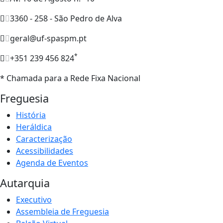
3360 - 258 - São Pedro de Alva
geral@uf-spaspm.pt
*
+351 239 456 824
* Chamada para a Rede Fixa Nacional
Freguesia
História
Heráldica
Caracterização
Acessibilidades
Agenda de Eventos
Autarquia
Executivo
Assembleia de Freguesia