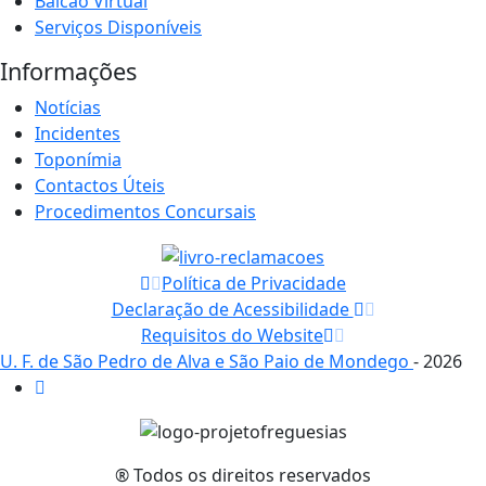
Balcão Virtual
Serviços Disponíveis
Informações
Notícias
Incidentes
Toponímia
Contactos Úteis
Procedimentos Concursais
Política de Privacidade
Declaração de Acessibilidade
Requisitos do Website
U. F. de São Pedro de Alva e São Paio de Mondego
- 2026
® Todos os direitos reservados