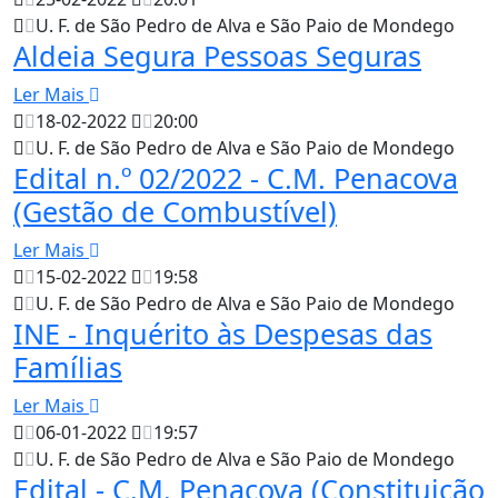
U. F. de São Pedro de Alva e São Paio de Mondego
Aldeia Segura Pessoas Seguras
Ler Mais
18-02-2022
20:00
U. F. de São Pedro de Alva e São Paio de Mondego
Edital n.º 02/2022 - C.M. Penacova
(Gestão de Combustível)
Ler Mais
15-02-2022
19:58
U. F. de São Pedro de Alva e São Paio de Mondego
INE - Inquérito às Despesas das
Famílias
Ler Mais
06-01-2022
19:57
U. F. de São Pedro de Alva e São Paio de Mondego
Edital - C.M. Penacova (Constituição