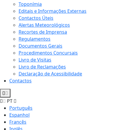
Toponímia
Editais e Informações Externas
Contactos Úteis
Alertas Meteorológicos
Recortes de Imprensa
Regulamentos
Documentos Gerais
Procedimentos Concursais
Livro de Visitas
Livro de Reclamações
Declaração de Acessibilidade
Contactos
PT
Português
Espanhol
Francês
Inglês