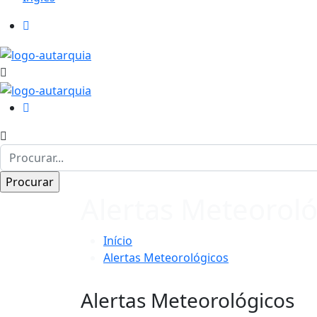
Alertas Meteoroló
Início
Alertas Meteorológicos
Alertas Meteorológicos