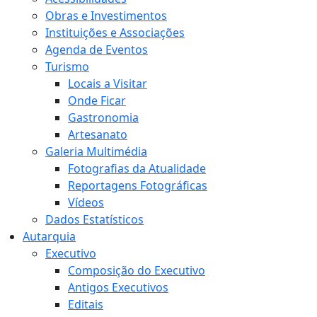
Obras e Investimentos
Instituições e Associações
Agenda de Eventos
Turismo
Locais a Visitar
Onde Ficar
Gastronomia
Artesanato
Galeria Multimédia
Fotografias da Atualidade
Reportagens Fotográficas
Vídeos
Dados Estatísticos
Autarquia
Executivo
Composição do Executivo
Antigos Executivos
Editais