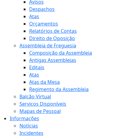
Avisos
Despachos
Atas
Orçamentos
Relatórios de Contas
Direito de Oposição
Assembleia de Freguesia
Composição da Assembleia
Antigas Assembleias
Editais
Atas
Atas da Mesa
Regimento da Assembleia
Balcão Virtual
Serviços Disponíveis
Mapas de Pessoal
Informações
Notícias
Incidentes