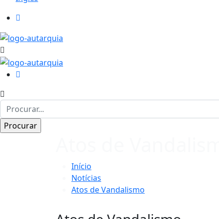
Atos de Vandalis
Início
Notícias
Atos de Vandalismo
Atos de Vandalismo