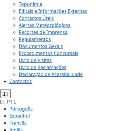
Toponímia
Editais e Informações Externas
Contactos Úteis
Alertas Meteorológicos
Recortes de Imprensa
Regulamentos
Documentos Gerais
Procedimentos Concursais
Livro de Visitas
Livro de Reclamações
Declaração de Acessibilidade
Contactos
PT
Português
Espanhol
Francês
Inglês