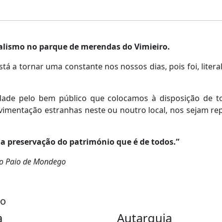
alismo no parque de merendas do Vimieiro.
stá a tornar uma constante nos nossos dias, pois foi, lit
ade pelo bem público que colocamos à disposição de tod
imentação estranhas neste ou noutro local, nos sejam r
a preservação do património que é de todos.”
São Paio de Mondego
go
a
Autarquia