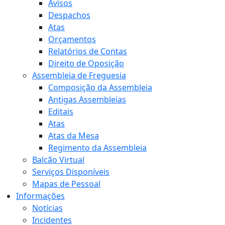
Avisos
Despachos
Atas
Orçamentos
Relatórios de Contas
Direito de Oposição
Assembleia de Freguesia
Composição da Assembleia
Antigas Assembleias
Editais
Atas
Atas da Mesa
Regimento da Assembleia
Balcão Virtual
Serviços Disponíveis
Mapas de Pessoal
Informações
Notícias
Incidentes