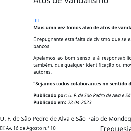
Mais uma vez fomos alvo de atos de vand
É repugnante esta falta de civismo que se e
bancos.
Apelamos ao bom senso e à responsabilid
também, que qualquer identificação ou mov
autores.
“Sejamos todos colaborantes no sentido d
Publicado por:
U. F. de São Pedro de Alva e 
Publicado em:
28-04-2023
U. F. de São Pedro de Alva e São Paio de Monde
Freguesi
Av. 16 de Agosto n.º 10