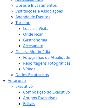
Obras e Investimentos
Instituições e Associações
Agenda de Eventos
Turismo
Locais a Visitar
Onde Ficar
Gastronomia
Artesanato
Galeria Multimédia
Fotografias da Atualidade
Reportagens Fotográficas
Vídeos
Dados Estatísticos
Autarquia
Executivo
Composição do Executivo
Antigos Executivos
Editais