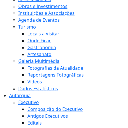
Obras e Investimentos
Instituições e Associações
Agenda de Eventos
Turismo
Locais a Visitar
Onde Ficar
Gastronomia
Artesanato
Galeria Multimédia
Fotografias da Atualidade
Reportagens Fotográficas
Vídeos
Dados Estatísticos
Autarquia
Executivo
Composição do Executivo
Antigos Executivos
Editais