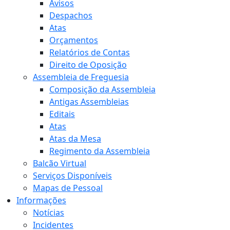
Avisos
Despachos
Atas
Orçamentos
Relatórios de Contas
Direito de Oposição
Assembleia de Freguesia
Composição da Assembleia
Antigas Assembleias
Editais
Atas
Atas da Mesa
Regimento da Assembleia
Balcão Virtual
Serviços Disponíveis
Mapas de Pessoal
Informações
Notícias
Incidentes