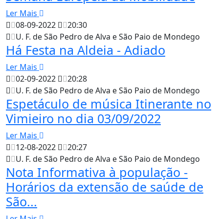
Ler Mais
08-09-2022
20:30
U. F. de São Pedro de Alva e São Paio de Mondego
Há Festa na Aldeia - Adiado
Ler Mais
02-09-2022
20:28
U. F. de São Pedro de Alva e São Paio de Mondego
Espetáculo de música Itinerante no
Vimieiro no dia 03/09/2022
Ler Mais
12-08-2022
20:27
U. F. de São Pedro de Alva e São Paio de Mondego
Nota Informativa à população -
Horários da extensão de saúde de
São...
Ler Mais