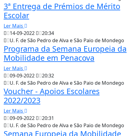
3ª Entrega de Prémios de Mérito
Escolar
Ler Mais
14-09-2022
20:34
U. F. de São Pedro de Alva e São Paio de Mondego
Programa da Semana Europeia da
Mobilidade em Penacova
Ler Mais
09-09-2022
20:32
U. F. de São Pedro de Alva e São Paio de Mondego
Voucher - Apoios Escolares
2022/2023
Ler Mais
09-09-2022
20:31
U. F. de São Pedro de Alva e São Paio de Mondego
Semana Europeia da Mobilidade