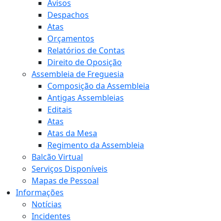
Avisos
Despachos
Atas
Orçamentos
Relatórios de Contas
Direito de Oposição
Assembleia de Freguesia
Composição da Assembleia
Antigas Assembleias
Editais
Atas
Atas da Mesa
Regimento da Assembleia
Balcão Virtual
Serviços Disponíveis
Mapas de Pessoal
Informações
Notícias
Incidentes