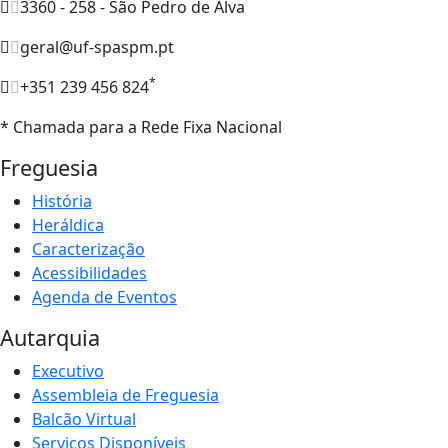
3360 - 258 - São Pedro de Alva
geral@uf-spaspm.pt
*
+351 239 456 824
* Chamada para a Rede Fixa Nacional
Freguesia
História
Heráldica
Caracterização
Acessibilidades
Agenda de Eventos
Autarquia
Executivo
Assembleia de Freguesia
Balcão Virtual
Serviços Disponíveis