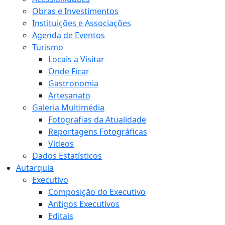
Obras e Investimentos
Instituições e Associações
Agenda de Eventos
Turismo
Locais a Visitar
Onde Ficar
Gastronomia
Artesanato
Galeria Multimédia
Fotografias da Atualidade
Reportagens Fotográficas
Vídeos
Dados Estatísticos
Autarquia
Executivo
Composição do Executivo
Antigos Executivos
Editais