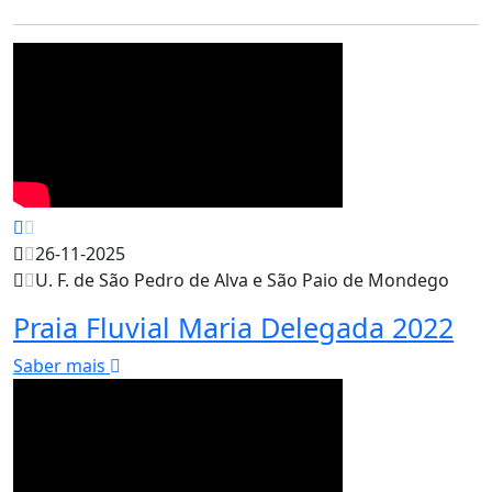
26-11-2025
U. F. de São Pedro de Alva e São Paio de Mondego
Praia Fluvial Maria Delegada 2022
Saber mais