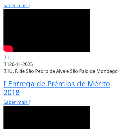
Saber mais
26-11-2025
U. F. de São Pedro de Alva e São Paio de Mondego
I Entrega de Prémios de Mérito
2018
Saber mais