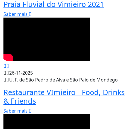
Praia Fluvial do Vimieiro 2021
Saber mais
26-11-2025
U. F. de São Pedro de Alva e São Paio de Mondego
Restaurante VImieiro - Food, Drinks
& Friends
Saber mais