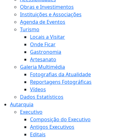
Obras e Investimentos
Instituições e Associações
Agenda de Eventos
Turismo
Locais a Visitar
Onde Ficar
Gastronomia
Artesanato
Galeria Multimédia
Fotografias da Atualidade
Reportagens Fotográficas
Vídeos
Dados Estatísticos
Autarquia
Executivo
Composição do Executivo
Antigos Executivos
Editais