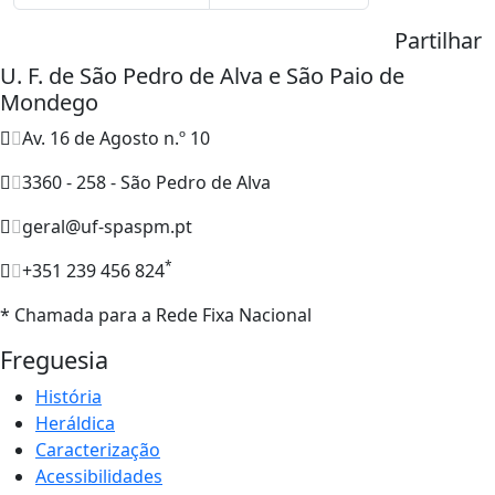
Partilhar
U. F. de São Pedro de Alva e São Paio de
Mondego
Av. 16 de Agosto n.º 10
3360 - 258 - São Pedro de Alva
geral@uf-spaspm.pt
*
+351 239 456 824
* Chamada para a Rede Fixa Nacional
Freguesia
História
Heráldica
Caracterização
Acessibilidades