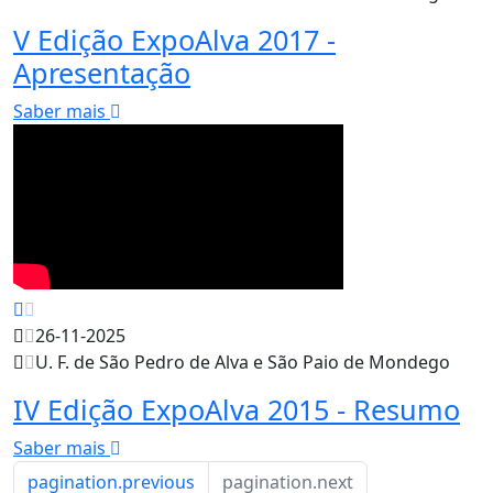
V Edição ExpoAlva 2017 -
Apresentação
Saber mais
26-11-2025
U. F. de São Pedro de Alva e São Paio de Mondego
IV Edição ExpoAlva 2015 - Resumo
Saber mais
pagination.previous
pagination.next