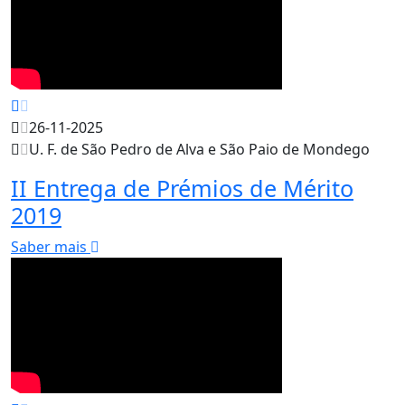
26-11-2025
U. F. de São Pedro de Alva e São Paio de Mondego
II Entrega de Prémios de Mérito
2019
Saber mais