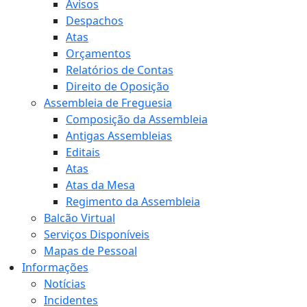
Avisos
Despachos
Atas
Orçamentos
Relatórios de Contas
Direito de Oposição
Assembleia de Freguesia
Composição da Assembleia
Antigas Assembleias
Editais
Atas
Atas da Mesa
Regimento da Assembleia
Balcão Virtual
Serviços Disponíveis
Mapas de Pessoal
Informações
Notícias
Incidentes