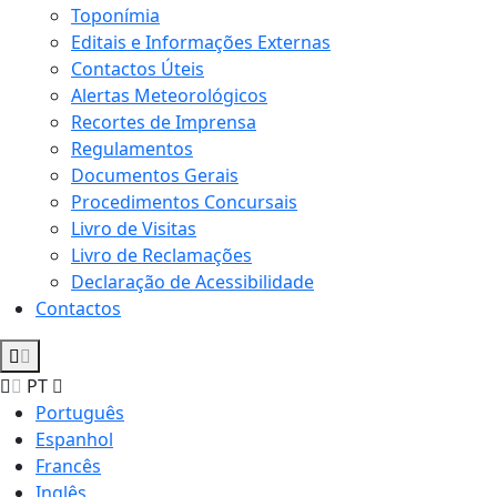
Toponímia
Editais e Informações Externas
Contactos Úteis
Alertas Meteorológicos
Recortes de Imprensa
Regulamentos
Documentos Gerais
Procedimentos Concursais
Livro de Visitas
Livro de Reclamações
Declaração de Acessibilidade
Contactos
PT
Português
Espanhol
Francês
Inglês