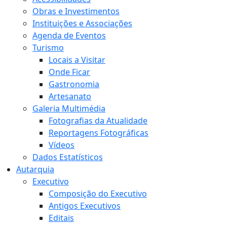
Obras e Investimentos
Instituições e Associações
Agenda de Eventos
Turismo
Locais a Visitar
Onde Ficar
Gastronomia
Artesanato
Galeria Multimédia
Fotografias da Atualidade
Reportagens Fotográficas
Vídeos
Dados Estatísticos
Autarquia
Executivo
Composição do Executivo
Antigos Executivos
Editais