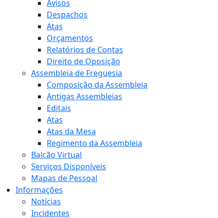
Avisos
Despachos
Atas
Orçamentos
Relatórios de Contas
Direito de Oposição
Assembleia de Freguesia
Composição da Assembleia
Antigas Assembleias
Editais
Atas
Atas da Mesa
Regimento da Assembleia
Balcão Virtual
Serviços Disponíveis
Mapas de Pessoal
Informações
Notícias
Incidentes