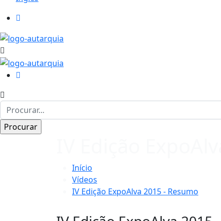
IV Edição ExpoAl
Início
Vídeos
IV Edição ExpoAlva 2015 - Resumo
IV Edição ExpoAlva 2015