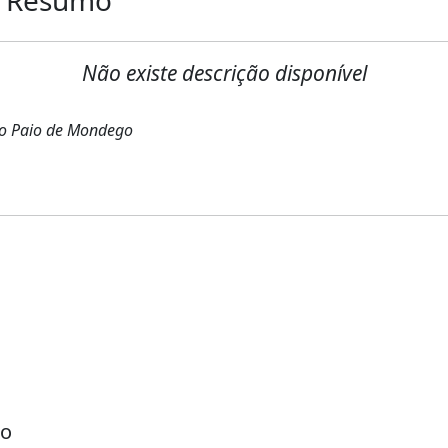
Não existe descrição disponível
São Paio de Mondego
go