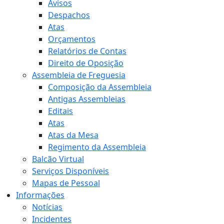
Avisos
Despachos
Atas
Orçamentos
Relatórios de Contas
Direito de Oposição
Assembleia de Freguesia
Composição da Assembleia
Antigas Assembleias
Editais
Atas
Atas da Mesa
Regimento da Assembleia
Balcão Virtual
Serviços Disponíveis
Mapas de Pessoal
Informações
Notícias
Incidentes