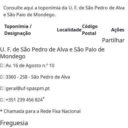
Consulte aqui a toponímia da U. F. de São Pedro de Alva
e São Paio de Mondego.
Toponímia /
Código
Localidade
Ações
Designação
Postal
Partilhar
U. F. de São Pedro de Alva e São Paio de
Mondego
Av. 16 de Agosto n.º 10
3360 - 258 - São Pedro de Alva
geral@uf-spaspm.pt
*
+351 239 456 824
* Chamada para a Rede Fixa Nacional
Freguesia