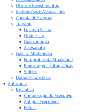
Obras e Investimentos
Instituições e Associações
Agenda de Eventos
Turismo
Locais a Visitar
Onde Ficar
Gastronomia
Artesanato
Galeria Multimédia
Fotografias da Atualidade
Reportagens Fotográficas
Vídeos
Dados Estatísticos
Autarquia
Executivo
Composição do Executivo
Antigos Executivos
Editais