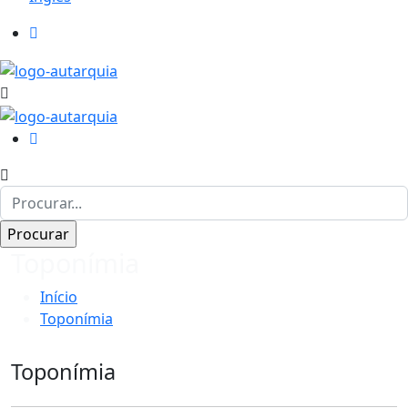
Toponímia
Início
Toponímia
Toponímia