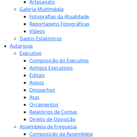
Artesanato
Galeria Multimédia
Fotografias da Atualidade
Reportagens Fotográficas
Vídeos
Dados Estatísticos
Autarquia
Executivo
Composição do Executivo
Antigos Executivos
Editais
Avisos
Despachos
Atas
Orçamentos
Relatórios de Contas
Direito de Oposição
Assembleia de Freguesia
Composição da Assembleia