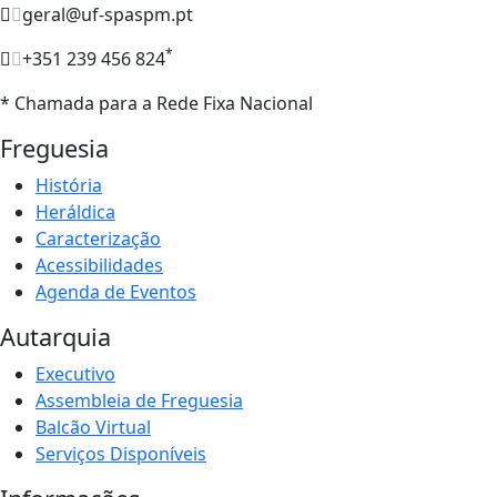
geral@uf-spaspm.pt
*
+351 239 456 824
* Chamada para a Rede Fixa Nacional
Freguesia
História
Heráldica
Caracterização
Acessibilidades
Agenda de Eventos
Autarquia
Executivo
Assembleia de Freguesia
Balcão Virtual
Serviços Disponíveis