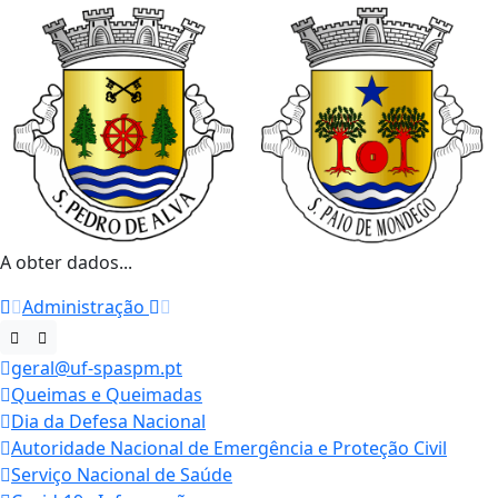
A obter dados...
Administração
geral@uf-spaspm.pt
Queimas e Queimadas
Dia da Defesa Nacional
Autoridade Nacional de Emergência e Proteção Civil
Serviço Nacional de Saúde