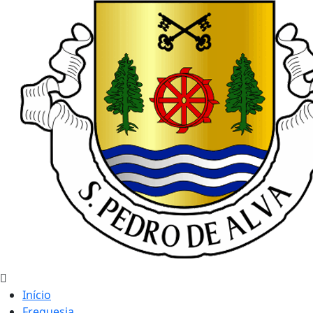
Início
Freguesia