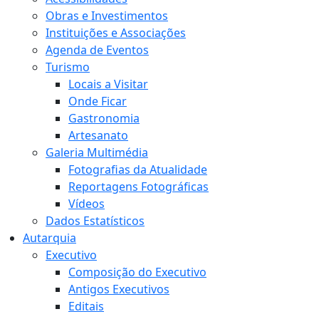
Obras e Investimentos
Instituições e Associações
Agenda de Eventos
Turismo
Locais a Visitar
Onde Ficar
Gastronomia
Artesanato
Galeria Multimédia
Fotografias da Atualidade
Reportagens Fotográficas
Vídeos
Dados Estatísticos
Autarquia
Executivo
Composição do Executivo
Antigos Executivos
Editais