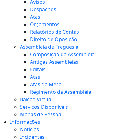
Avisos
Despachos
Atas
Orçamentos
Relatórios de Contas
Direito de Oposição
Assembleia de Freguesia
Composição da Assembleia
Antigas Assembleias
Editais
Atas
Atas da Mesa
Regimento da Assembleia
Balcão Virtual
Serviços Disponíveis
Mapas de Pessoal
Informações
Notícias
Incidentes