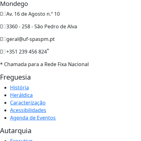
Mondego
Av. 16 de Agosto n.º 10
3360 - 258 - São Pedro de Alva
geral@uf-spaspm.pt
*
+351 239 456 824
* Chamada para a Rede Fixa Nacional
Freguesia
História
Heráldica
Caracterização
Acessibilidades
Agenda de Eventos
Autarquia