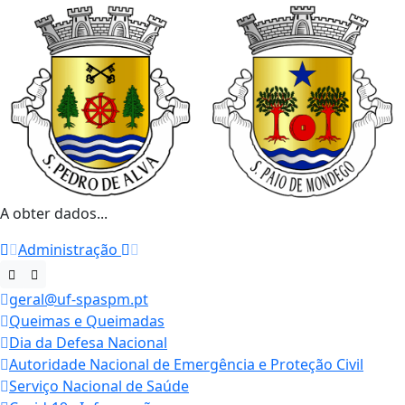
A obter dados...
Administração
geral@uf-spaspm.pt
Queimas e Queimadas
Dia da Defesa Nacional
Autoridade Nacional de Emergência e Proteção Civil
Serviço Nacional de Saúde