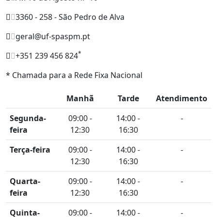
3360 - 258 - São Pedro de Alva
geral@uf-spaspm.pt
*
+351 239 456 824
* Chamada para a Rede Fixa Nacional
Manhã
Tarde
Atendimento
Segunda-
09:00 -
14:00 -
-
feira
12:30
16:30
Terça-feira
09:00 -
14:00 -
-
12:30
16:30
Quarta-
09:00 -
14:00 -
-
feira
12:30
16:30
Quinta-
09:00 -
14:00 -
-