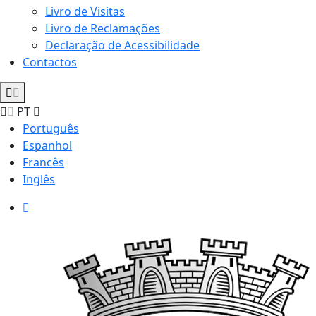
Livro de Visitas
Livro de Reclamações
Declaração de Acessibilidade
Contactos
PT
Português
Espanhol
Francês
Inglês