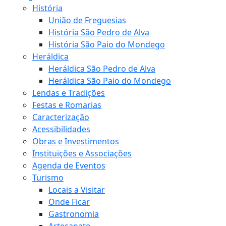
História
União de Freguesias
História São Pedro de Alva
História São Paio do Mondego
Heráldica
Heráldica São Pedro de Alva
Heráldica São Paio do Mondego
Lendas e Tradições
Festas e Romarias
Caracterização
Acessibilidades
Obras e Investimentos
Instituições e Associações
Agenda de Eventos
Turismo
Locais a Visitar
Onde Ficar
Gastronomia