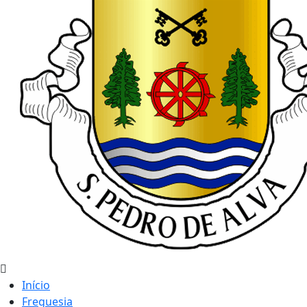
Início
Freguesia