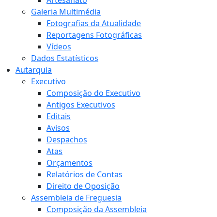
Artesanato
Galeria Multimédia
Fotografias da Atualidade
Reportagens Fotográficas
Vídeos
Dados Estatísticos
Autarquia
Executivo
Composição do Executivo
Antigos Executivos
Editais
Avisos
Despachos
Atas
Orçamentos
Relatórios de Contas
Direito de Oposição
Assembleia de Freguesia
Composição da Assembleia