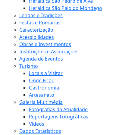
Heráldica São Pedro de Alva
Heráldica São Paio do Mondego
Lendas e Tradições
Festas e Romarias
Caracterização
Acessibilidades
Obras e Investimentos
Instituições e Associações
Agenda de Eventos
Turismo
Locais a Visitar
Onde Ficar
Gastronomia
Artesanato
Galeria Multimédia
Fotografias da Atualidade
Reportagens Fotográficas
Vídeos
Dados Estatísticos