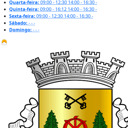
Quarta-feira:
09:00 - 12:30
14:00 - 16:30
-
Quinta-feira:
09:00 - 16:12
14:00 - 16:30
-
Sexta-feira:
09:00 - 12:30
14:00 - 16:30
-
Sábado:
-
-
-
Domingo:
-
-
-
31.8 ºC