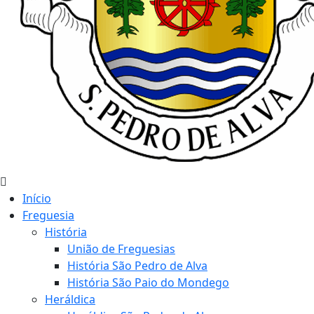
Início
Freguesia
História
União de Freguesias
História São Pedro de Alva
História São Paio do Mondego
Heráldica