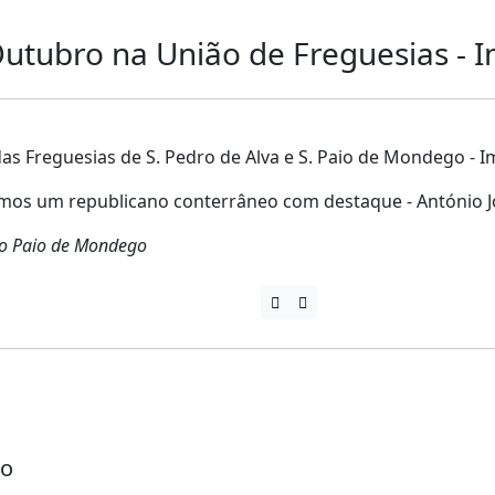
tubro na União de Freguesias - I
 Freguesias de S. Pedro de Alva e S. Paio de Mondego - I
temos um republicano conterrâneo com destaque - António J
São Paio de Mondego
go