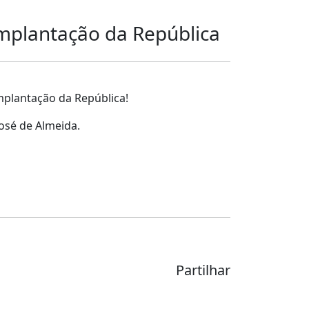
mplantação da República
mplantação da República!
osé de Almeida.
Partilhar