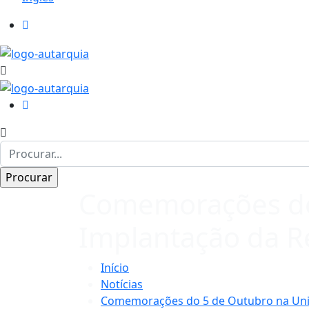
Comemorações do 
Implantação da R
Início
Notícias
Comemorações do 5 de Outubro na Uniã