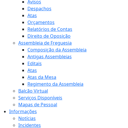
Avisos
Despachos
Atas
Orçamentos
Relatórios de Contas
Direito de Oposição
Assembleia de Freguesia
Composição da Assembleia
Antigas Assembleias
Editais
Atas
Atas da Mesa
Regimento da Assembleia
Balcão Virtual
Serviços Disponíveis
Mapas de Pessoal
Informações
Notícias
Incidentes