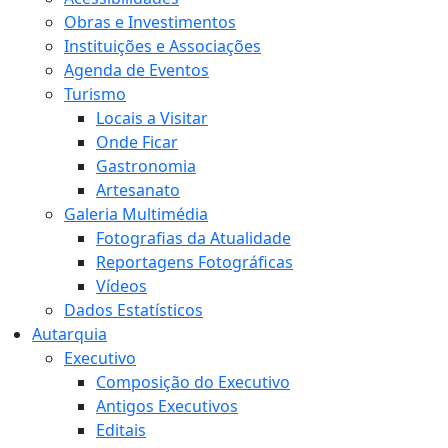
Obras e Investimentos
Instituições e Associações
Agenda de Eventos
Turismo
Locais a Visitar
Onde Ficar
Gastronomia
Artesanato
Galeria Multimédia
Fotografias da Atualidade
Reportagens Fotográficas
Vídeos
Dados Estatísticos
Autarquia
Executivo
Composição do Executivo
Antigos Executivos
Editais