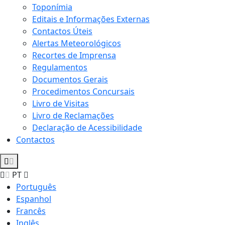
Toponímia
Editais e Informações Externas
Contactos Úteis
Alertas Meteorológicos
Recortes de Imprensa
Regulamentos
Documentos Gerais
Procedimentos Concursais
Livro de Visitas
Livro de Reclamações
Declaração de Acessibilidade
Contactos
PT
Português
Espanhol
Francês
Inglês