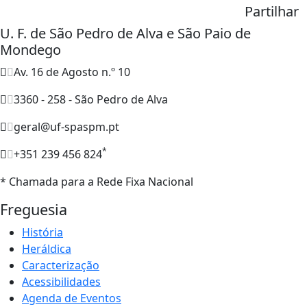
Partilhar
U. F. de São Pedro de Alva e São Paio de
Mondego
Av. 16 de Agosto n.º 10
3360 - 258 - São Pedro de Alva
geral@uf-spaspm.pt
*
+351 239 456 824
* Chamada para a Rede Fixa Nacional
Freguesia
História
Heráldica
Caracterização
Acessibilidades
Agenda de Eventos