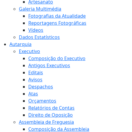
Artesanato
Galeria Multimédia
Fotografias da Atualidade
Reportagens Fotográficas
Vídeos
Dados Estatísticos
Autarquia
Executivo
Composição do Executivo
Antigos Executivos
Editais
Avisos
Despachos
Atas
Orçamentos
Relatórios de Contas
Direito de Oposição
Assembleia de Freguesia
Composição da Assembleia