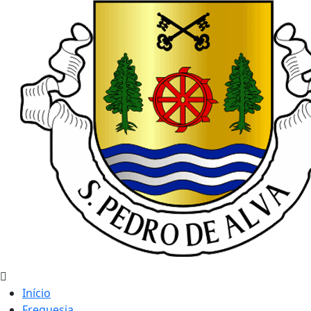
Início
Freguesia