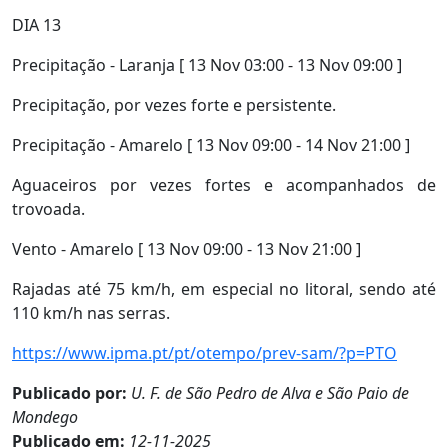
DIA 13
Precipitação - Laranja [ 13 Nov 03:00 - 13 Nov 09:00 ]
Precipitação, por vezes forte e persistente.
Precipitação - Amarelo [ 13 Nov 09:00 - 14 Nov 21:00 ]
Aguaceiros por vezes fortes e acompanhados de
trovoada.
Vento - Amarelo [ 13 Nov 09:00 - 13 Nov 21:00 ]
Rajadas até 75 km/h, em especial no litoral, sendo até
110 km/h nas serras.
https://www.ipma.pt/pt/otempo/prev-sam/?p=PTO
Publicado por:
U. F. de São Pedro de Alva e São Paio de
Mondego
Publicado em:
12-11-2025