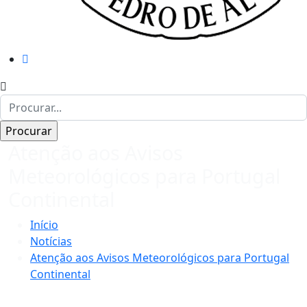
Atenção aos Avisos
Meteorológicos para Portugal
Continental
Início
Notícias
Atenção aos Avisos Meteorológicos para Portugal
Continental