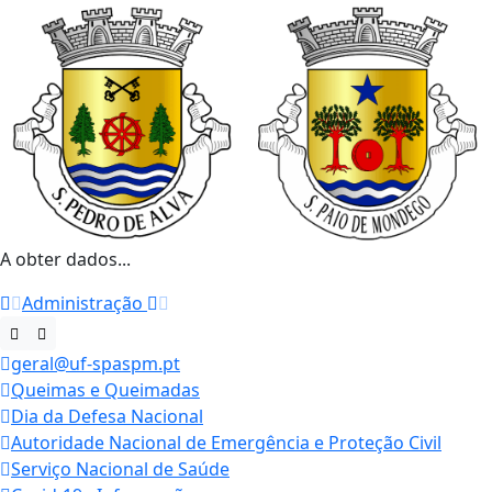
A obter dados...
Administração
geral@uf-spaspm.pt
Queimas e Queimadas
Dia da Defesa Nacional
Autoridade Nacional de Emergência e Proteção Civil
Serviço Nacional de Saúde