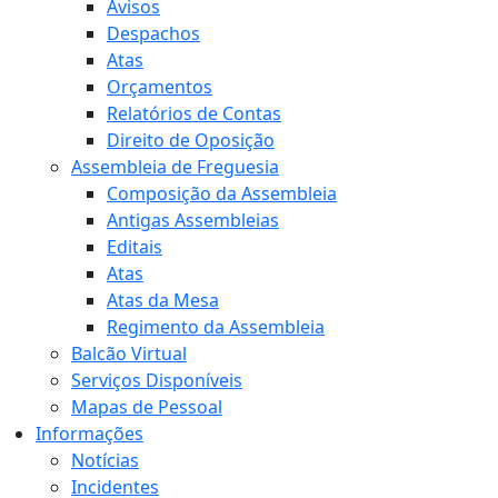
Avisos
Despachos
Atas
Orçamentos
Relatórios de Contas
Direito de Oposição
Assembleia de Freguesia
Composição da Assembleia
Antigas Assembleias
Editais
Atas
Atas da Mesa
Regimento da Assembleia
Balcão Virtual
Serviços Disponíveis
Mapas de Pessoal
Informações
Notícias
Incidentes