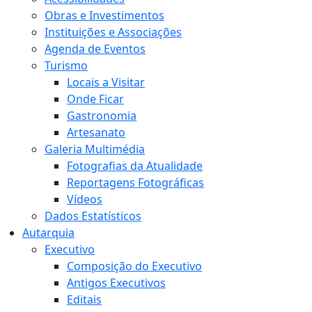
Obras e Investimentos
Instituições e Associações
Agenda de Eventos
Turismo
Locais a Visitar
Onde Ficar
Gastronomia
Artesanato
Galeria Multimédia
Fotografias da Atualidade
Reportagens Fotográficas
Vídeos
Dados Estatísticos
Autarquia
Executivo
Composição do Executivo
Antigos Executivos
Editais