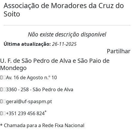
Associação de Moradores da Cruz do
Soito
Não existe descrição disponível
Última atualização:
26-11-2025
Partilhar
U. F. de São Pedro de Alva e São Paio de
Mondego
Av. 16 de Agosto n.º 10
3360 - 258 - São Pedro de Alva
geral@uf-spaspm.pt
*
+351 239 456 824
* Chamada para a Rede Fixa Nacional