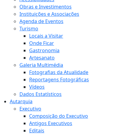
Obras e Investimentos
Instituições e Associações
Agenda de Eventos
Turismo
Locais a Visitar
Onde Ficar
Gastronomia
Artesanato
Galeria Multimédia
Fotografias da Atualidade
Reportagens Fotográficas
Vídeos
Dados Estatísticos
Autarquia
Executivo
Composição do Executivo
Antigos Executivos
Editais