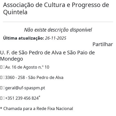
Associação de Cultura e Progresso de
Quintela
Não existe descrição disponível
Última atualização:
26-11-2025
Partilhar
U. F. de São Pedro de Alva e São Paio de
Mondego
Av. 16 de Agosto n.º 10
3360 - 258 - São Pedro de Alva
geral@uf-spaspm.pt
*
+351 239 456 824
* Chamada para a Rede Fixa Nacional