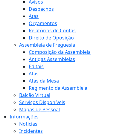
Avisos
Despachos
Atas
Orçamentos
Relatórios de Contas
Direito de Oposição
Assembleia de Freguesia
Composição da Assembleia
Antigas Assembleias
Editais
Atas
Atas da Mesa
Regimento da Assembleia
Balcão Virtual
Serviços Disponíveis
Mapas de Pessoal
Informações
Notícias
Incidentes