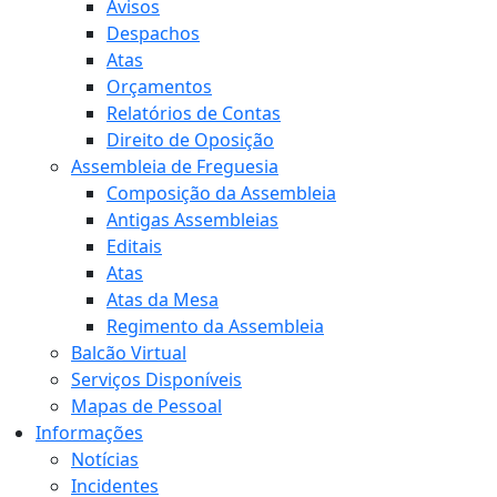
Avisos
Despachos
Atas
Orçamentos
Relatórios de Contas
Direito de Oposição
Assembleia de Freguesia
Composição da Assembleia
Antigas Assembleias
Editais
Atas
Atas da Mesa
Regimento da Assembleia
Balcão Virtual
Serviços Disponíveis
Mapas de Pessoal
Informações
Notícias
Incidentes