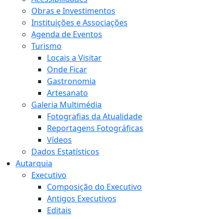
Obras e Investimentos
Instituições e Associações
Agenda de Eventos
Turismo
Locais a Visitar
Onde Ficar
Gastronomia
Artesanato
Galeria Multimédia
Fotografias da Atualidade
Reportagens Fotográficas
Vídeos
Dados Estatísticos
Autarquia
Executivo
Composição do Executivo
Antigos Executivos
Editais