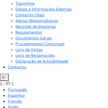
Toponímia
Editais e Informações Externas
Contactos Úteis
Alertas Meteorológicos
Recortes de Imprensa
Regulamentos
Documentos Gerais
Procedimentos Concursais
Livro de Visitas
Livro de Reclamações
Declaração de Acessibilidade
Contactos
PT
Português
Espanhol
Francês
Inglês