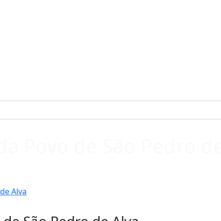
da Povo de São Pedro de
de Alva
 de São Pedro de Alva