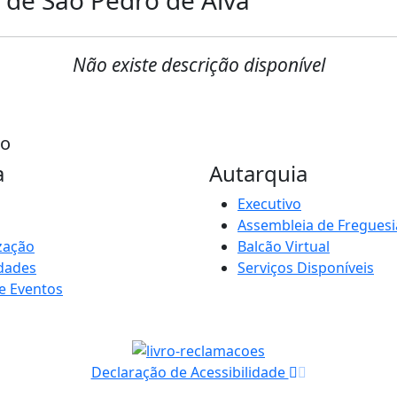
Não existe descrição disponível
go
a
Autarquia
Executivo
Assembleia de Freguesi
zação
Balcão Virtual
idades
Serviços Disponíveis
e Eventos
Declaração de Acessibilidade