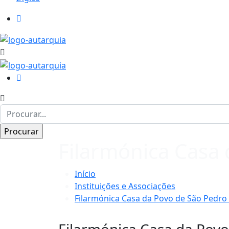
Filarmónica Casa 
Início
Instituições e Associações
Filarmónica Casa da Povo de São Pedro 
Filarmónica Casa da Povo