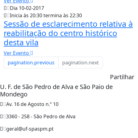
Ver Evento
Dia 10-02-2017
Inicia às 20:30 termina às 22:30
Sessão de esclarecimento relativa à
reabilitação do centro histórico
desta vila
Ver Evento
pagination.previous
pagination.next
Partilhar
U. F. de São Pedro de Alva e São Paio de
Mondego
Av. 16 de Agosto n.º 10
3360 - 258 - São Pedro de Alva
geral@uf-spaspm.pt