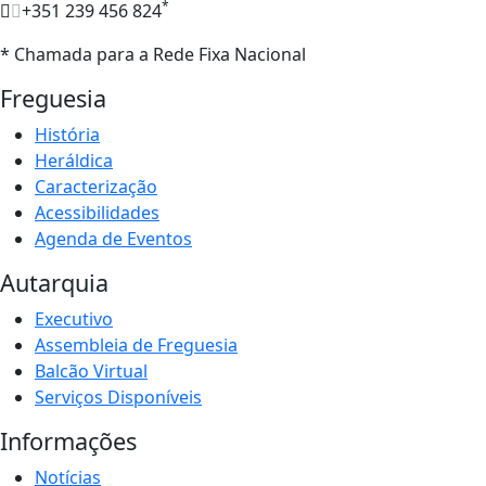
*
+351 239 456 824
* Chamada para a Rede Fixa Nacional
Freguesia
História
Heráldica
Caracterização
Acessibilidades
Agenda de Eventos
Autarquia
Executivo
Assembleia de Freguesia
Balcão Virtual
Serviços Disponíveis
Informações
Notícias