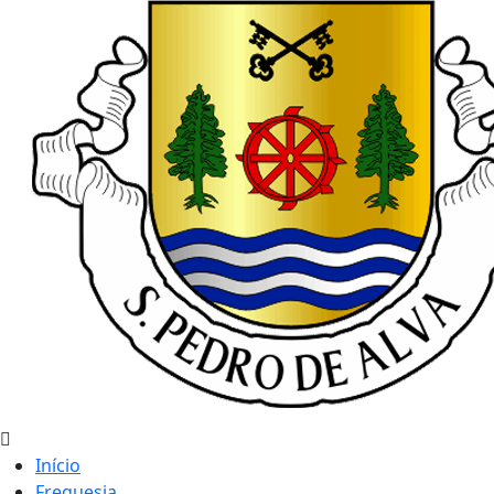
Início
Freguesia