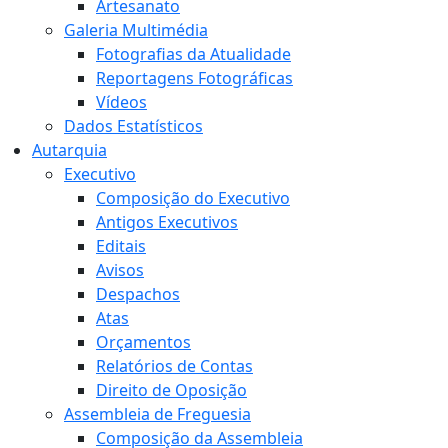
Artesanato
Galeria Multimédia
Fotografias da Atualidade
Reportagens Fotográficas
Vídeos
Dados Estatísticos
Autarquia
Executivo
Composição do Executivo
Antigos Executivos
Editais
Avisos
Despachos
Atas
Orçamentos
Relatórios de Contas
Direito de Oposição
Assembleia de Freguesia
Composição da Assembleia