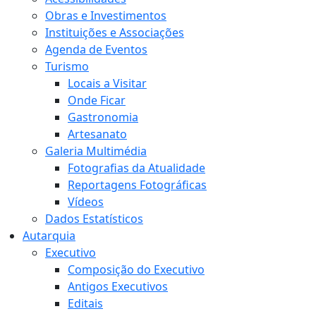
Obras e Investimentos
Instituições e Associações
Agenda de Eventos
Turismo
Locais a Visitar
Onde Ficar
Gastronomia
Artesanato
Galeria Multimédia
Fotografias da Atualidade
Reportagens Fotográficas
Vídeos
Dados Estatísticos
Autarquia
Executivo
Composição do Executivo
Antigos Executivos
Editais