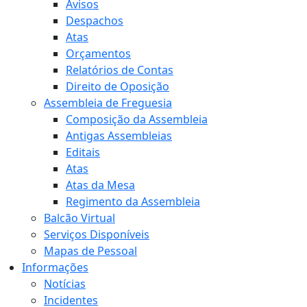
Avisos
Despachos
Atas
Orçamentos
Relatórios de Contas
Direito de Oposição
Assembleia de Freguesia
Composição da Assembleia
Antigas Assembleias
Editais
Atas
Atas da Mesa
Regimento da Assembleia
Balcão Virtual
Serviços Disponíveis
Mapas de Pessoal
Informações
Notícias
Incidentes