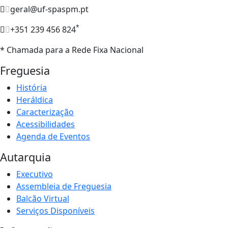
geral@uf-spaspm.pt
*
+351 239 456 824
* Chamada para a Rede Fixa Nacional
Freguesia
História
Heráldica
Caracterização
Acessibilidades
Agenda de Eventos
Autarquia
Executivo
Assembleia de Freguesia
Balcão Virtual
Serviços Disponíveis