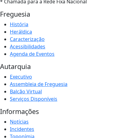
* Chamada para a Rede Fixa Nacional
Freguesia
História
Heráldica
Caracterização
Acessibilidades
Agenda de Eventos
Autarquia
Executivo
Assembleia de Freguesia
Balcão Virtual
Serviços Disponíveis
Informações
Notícias
Incidentes
Toponímia