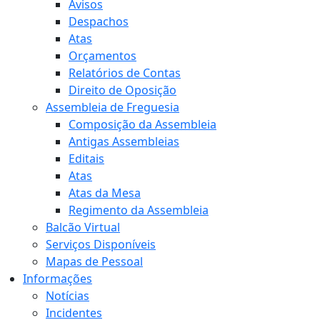
Avisos
Despachos
Atas
Orçamentos
Relatórios de Contas
Direito de Oposição
Assembleia de Freguesia
Composição da Assembleia
Antigas Assembleias
Editais
Atas
Atas da Mesa
Regimento da Assembleia
Balcão Virtual
Serviços Disponíveis
Mapas de Pessoal
Informações
Notícias
Incidentes