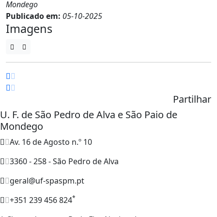
Mondego
Publicado em:
05-10-2025
Imagens
Partilhar
U. F. de São Pedro de Alva e São Paio de
Mondego
Av. 16 de Agosto n.º 10
3360 - 258 - São Pedro de Alva
geral@uf-spaspm.pt
*
+351 239 456 824