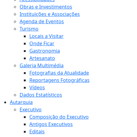
Obras e Investimentos
Instituições e Associações
Agenda de Eventos
Turismo
Locais a Visitar
Onde Ficar
Gastronomia
Artesanato
Galeria Multimédia
Fotografias da Atualidade
Reportagens Fotográficas
Vídeos
Dados Estatísticos
Autarquia
Executivo
Composição do Executivo
Antigos Executivos
Editais