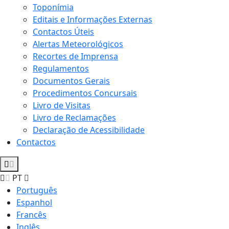
Toponímia
Editais e Informações Externas
Contactos Úteis
Alertas Meteorológicos
Recortes de Imprensa
Regulamentos
Documentos Gerais
Procedimentos Concursais
Livro de Visitas
Livro de Reclamações
Declaração de Acessibilidade
Contactos
PT
Português
Espanhol
Francês
Inglês