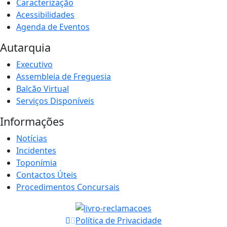
Caracterização
Acessibilidades
Agenda de Eventos
Autarquia
Executivo
Assembleia de Freguesia
Balcão Virtual
Serviços Disponíveis
Informações
Notícias
Incidentes
Toponímia
Contactos Úteis
Procedimentos Concursais
Política de Privacidade