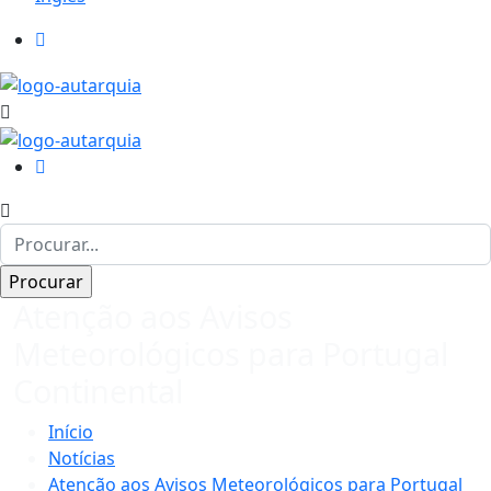
Atenção aos Avisos
Meteorológicos para Portugal
Continental
Início
Notícias
Atenção aos Avisos Meteorológicos para Portugal