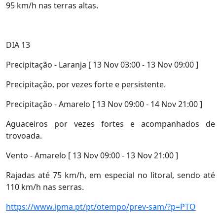
95 km/h nas terras altas.
DIA 13
Precipitação - Laranja [ 13 Nov 03:00 - 13 Nov 09:00 ]
Precipitação, por vezes forte e persistente.
Precipitação - Amarelo [ 13 Nov 09:00 - 14 Nov 21:00 ]
Aguaceiros por vezes fortes e acompanhados de
trovoada.
Vento - Amarelo [ 13 Nov 09:00 - 13 Nov 21:00 ]
Rajadas até 75 km/h, em especial no litoral, sendo até
110 km/h nas serras.
https://www.ipma.pt/pt/otempo/prev-sam/?p=PTO