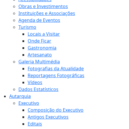
Obras e Investimentos
Instituições e Associações
Agenda de Eventos
Turismo
Locais a Visitar
Onde Ficar
Gastronomia
Artesanato
Galeria Multimédia
Fotografias da Atualidade
Reportagens Fotográficas
Vídeos
Dados Estatísticos
Autarquia
Executivo
Composição do Executivo
Antigos Executivos
Editais