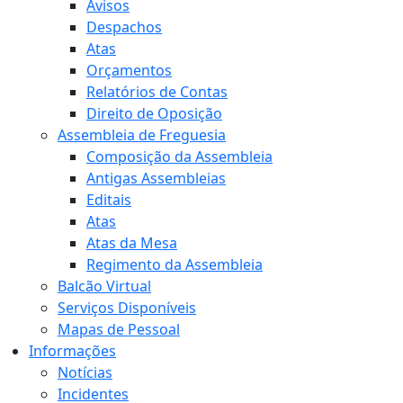
Avisos
Despachos
Atas
Orçamentos
Relatórios de Contas
Direito de Oposição
Assembleia de Freguesia
Composição da Assembleia
Antigas Assembleias
Editais
Atas
Atas da Mesa
Regimento da Assembleia
Balcão Virtual
Serviços Disponíveis
Mapas de Pessoal
Informações
Notícias
Incidentes