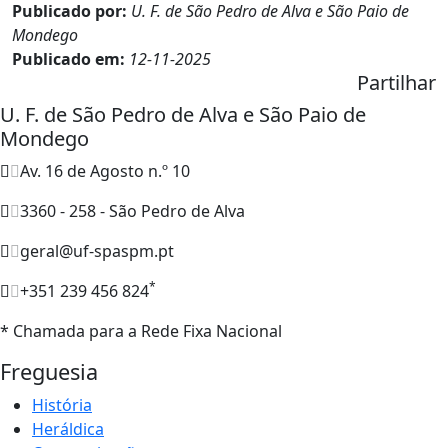
Publicado por:
U. F. de São Pedro de Alva e São Paio de
Mondego
Publicado em:
12-11-2025
Partilhar
U. F. de São Pedro de Alva e São Paio de
Mondego
Av. 16 de Agosto n.º 10
3360 - 258 - São Pedro de Alva
geral@uf-spaspm.pt
*
+351 239 456 824
* Chamada para a Rede Fixa Nacional
Freguesia
História
Heráldica