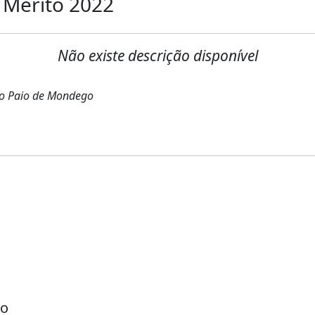
e Mérito 2022
Não existe descrição disponível
São Paio de Mondego
go