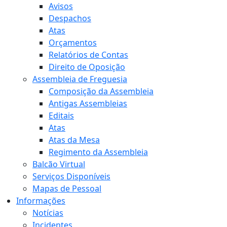
Avisos
Despachos
Atas
Orçamentos
Relatórios de Contas
Direito de Oposição
Assembleia de Freguesia
Composição da Assembleia
Antigas Assembleias
Editais
Atas
Atas da Mesa
Regimento da Assembleia
Balcão Virtual
Serviços Disponíveis
Mapas de Pessoal
Informações
Notícias
Incidentes