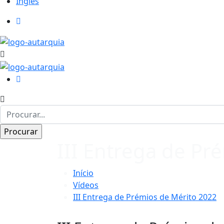
Inglês
III Entrega de Pr
Início
Vídeos
III Entrega de Prémios de Mérito 2022