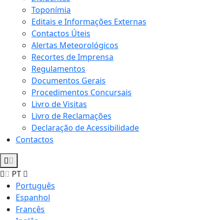
Toponímia
Editais e Informações Externas
Contactos Úteis
Alertas Meteorológicos
Recortes de Imprensa
Regulamentos
Documentos Gerais
Procedimentos Concursais
Livro de Visitas
Livro de Reclamações
Declaração de Acessibilidade
Contactos
PT
Português
Espanhol
Francês