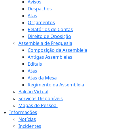
Avisos
Despachos
Atas
Orçamentos
Relatórios de Contas
Direito de Oposição
Assembleia de Freguesia
Composição da Assembleia
Antigas Assembleias
Editais
Atas
Atas da Mesa
Regimento da Assembleia
Balcão Virtual
Serviços Disponíveis
Mapas de Pessoal
Informações
Notícias
Incidentes