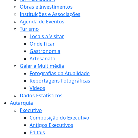
Obras e Investimentos
Instituições e Associações
Agenda de Eventos
Turismo
Locais a Visitar
Onde Ficar
Gastronomia
Artesanato
Galeria Multimédia
Fotografias da Atualidade
Reportagens Fotográficas
Vídeos
Dados Estatísticos
Autarquia
Executivo
Composição do Executivo
Antigos Executivos
Editais