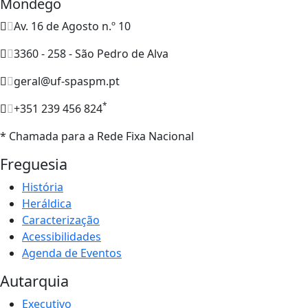
Mondego
Av. 16 de Agosto n.º 10
3360 - 258 - São Pedro de Alva
geral@uf-spaspm.pt
*
+351 239 456 824
* Chamada para a Rede Fixa Nacional
Freguesia
História
Heráldica
Caracterização
Acessibilidades
Agenda de Eventos
Autarquia
Executivo