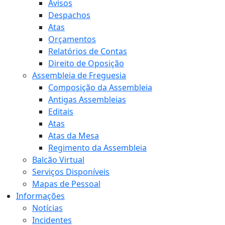
Avisos
Despachos
Atas
Orçamentos
Relatórios de Contas
Direito de Oposição
Assembleia de Freguesia
Composição da Assembleia
Antigas Assembleias
Editais
Atas
Atas da Mesa
Regimento da Assembleia
Balcão Virtual
Serviços Disponíveis
Mapas de Pessoal
Informações
Notícias
Incidentes