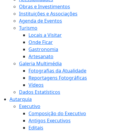
Obras e Investimentos
Instituições e Associações
Agenda de Eventos
Turismo
Locais a Visitar
Onde Ficar
Gastronomia
Artesanato
Galeria Multimédia
Fotografias da Atualidade
Reportagens Fotográficas
Vídeos
Dados Estatísticos
Autarquia
Executivo
Composição do Executivo
Antigos Executivos
Editais