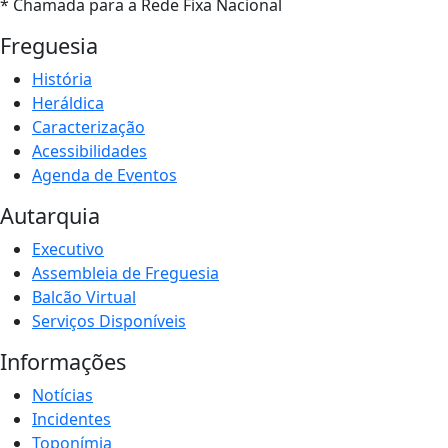
* Chamada para a Rede Fixa Nacional
Freguesia
História
Heráldica
Caracterização
Acessibilidades
Agenda de Eventos
Autarquia
Executivo
Assembleia de Freguesia
Balcão Virtual
Serviços Disponíveis
Informações
Notícias
Incidentes
Toponímia