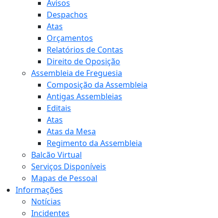
Avisos
Despachos
Atas
Orçamentos
Relatórios de Contas
Direito de Oposição
Assembleia de Freguesia
Composição da Assembleia
Antigas Assembleias
Editais
Atas
Atas da Mesa
Regimento da Assembleia
Balcão Virtual
Serviços Disponíveis
Mapas de Pessoal
Informações
Notícias
Incidentes