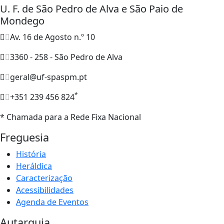
U. F. de São Pedro de Alva e São Paio de
Mondego
Av. 16 de Agosto n.º 10
3360 - 258 - São Pedro de Alva
geral@uf-spaspm.pt
*
+351 239 456 824
* Chamada para a Rede Fixa Nacional
Freguesia
História
Heráldica
Caracterização
Acessibilidades
Agenda de Eventos
Autarquia