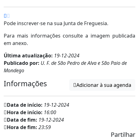
Pode inscrever-se na sua Junta de Freguesia.
Para mais informações consulte a imagem publicada
em anexo.
Última atualização:
19-12-2024
Publicado por:
U. F. de São Pedro de Alva e São Paio de
Mondego
Informações
Adicionar à sua agenda
Data de início:
19-12-2024
Hora de início:
16:00
Data de fim:
19-12-2024
Hora de fim:
23:59
Partilhar