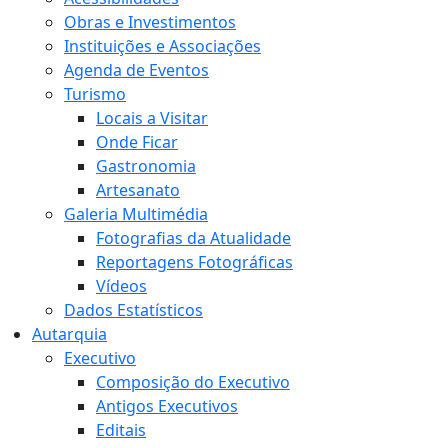
Obras e Investimentos
Instituições e Associações
Agenda de Eventos
Turismo
Locais a Visitar
Onde Ficar
Gastronomia
Artesanato
Galeria Multimédia
Fotografias da Atualidade
Reportagens Fotográficas
Vídeos
Dados Estatísticos
Autarquia
Executivo
Composição do Executivo
Antigos Executivos
Editais