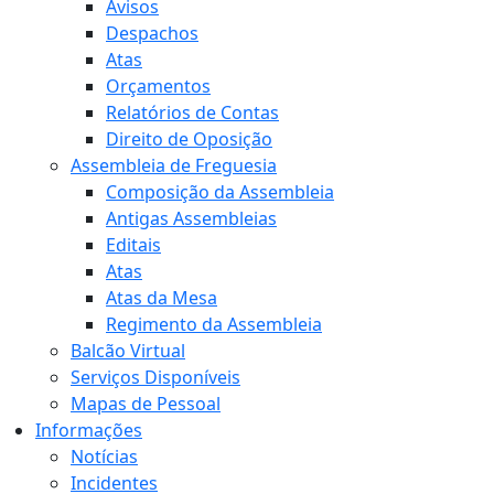
Avisos
Despachos
Atas
Orçamentos
Relatórios de Contas
Direito de Oposição
Assembleia de Freguesia
Composição da Assembleia
Antigas Assembleias
Editais
Atas
Atas da Mesa
Regimento da Assembleia
Balcão Virtual
Serviços Disponíveis
Mapas de Pessoal
Informações
Notícias
Incidentes