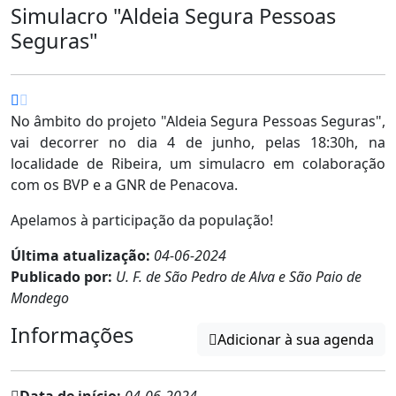
Simulacro "Aldeia Segura Pessoas
Seguras"
No âmbito do projeto "Aldeia Segura Pessoas Seguras",
vai decorrer no dia 4 de junho, pelas 18:30h, na
localidade de Ribeira, um simulacro em colaboração
com os BVP e a GNR de Penacova.
Apelamos à participação da população!
Última atualização:
04-06-2024
Publicado por:
U. F. de São Pedro de Alva e São Paio de
Mondego
Informações
Adicionar à sua agenda
Data de início:
04-06-2024