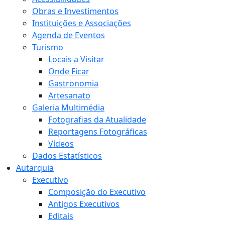
Obras e Investimentos
Instituições e Associações
Agenda de Eventos
Turismo
Locais a Visitar
Onde Ficar
Gastronomia
Artesanato
Galeria Multimédia
Fotografias da Atualidade
Reportagens Fotográficas
Vídeos
Dados Estatísticos
Autarquia
Executivo
Composição do Executivo
Antigos Executivos
Editais