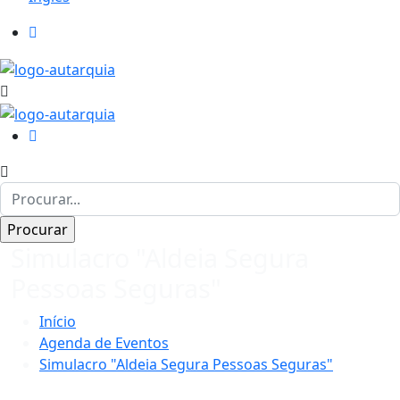
Simulacro "Aldeia Segura
Pessoas Seguras"
Início
Agenda de Eventos
Simulacro "Aldeia Segura Pessoas Seguras"