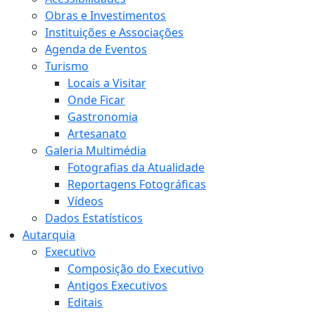
Obras e Investimentos
Instituições e Associações
Agenda de Eventos
Turismo
Locais a Visitar
Onde Ficar
Gastronomia
Artesanato
Galeria Multimédia
Fotografias da Atualidade
Reportagens Fotográficas
Vídeos
Dados Estatísticos
Autarquia
Executivo
Composição do Executivo
Antigos Executivos
Editais