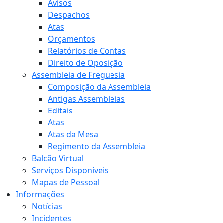
Avisos
Despachos
Atas
Orçamentos
Relatórios de Contas
Direito de Oposição
Assembleia de Freguesia
Composição da Assembleia
Antigas Assembleias
Editais
Atas
Atas da Mesa
Regimento da Assembleia
Balcão Virtual
Serviços Disponíveis
Mapas de Pessoal
Informações
Notícias
Incidentes