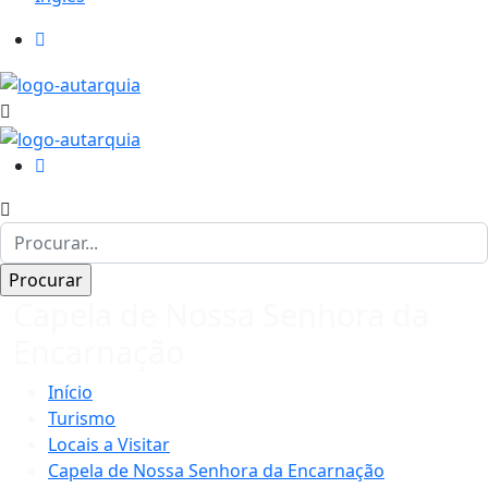
Capela de Nossa Senhora da
Encarnação
Início
Turismo
Locais a Visitar
Capela de Nossa Senhora da Encarnação