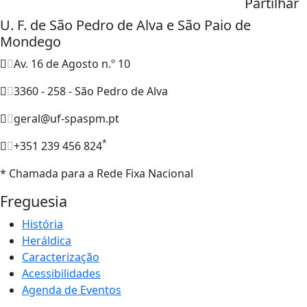
Partilhar
U. F. de São Pedro de Alva e São Paio de
Mondego
Av. 16 de Agosto n.º 10
3360 - 258 - São Pedro de Alva
geral@uf-spaspm.pt
*
+351 239 456 824
* Chamada para a Rede Fixa Nacional
Freguesia
História
Heráldica
Caracterização
Acessibilidades
Agenda de Eventos