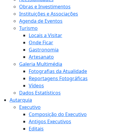
Obras e Investimentos
Instituições e Associações
Agenda de Eventos
Turismo
Locais a Visitar
Onde Ficar
Gastronomia
Artesanato
Galeria Multimédia
Fotografias da Atualidade
Reportagens Fotográficas
Vídeos
Dados Estatísticos
Autarquia
Executivo
Composição do Executivo
Antigos Executivos
Editais