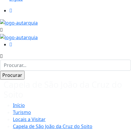
Capela de São João da Cruz do
Soito
Início
Turismo
Locais a Visitar
Capela de São João da Cruz do Soito