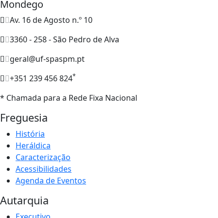
Mondego
Av. 16 de Agosto n.º 10
3360 - 258 - São Pedro de Alva
geral@uf-spaspm.pt
*
+351 239 456 824
* Chamada para a Rede Fixa Nacional
Freguesia
História
Heráldica
Caracterização
Acessibilidades
Agenda de Eventos
Autarquia
Executivo