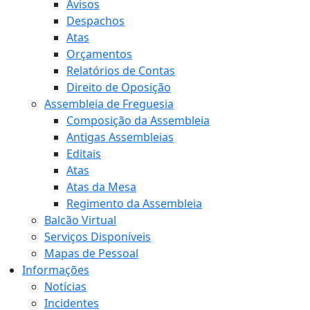
Avisos
Despachos
Atas
Orçamentos
Relatórios de Contas
Direito de Oposição
Assembleia de Freguesia
Composição da Assembleia
Antigas Assembleias
Editais
Atas
Atas da Mesa
Regimento da Assembleia
Balcão Virtual
Serviços Disponíveis
Mapas de Pessoal
Informações
Notícias
Incidentes